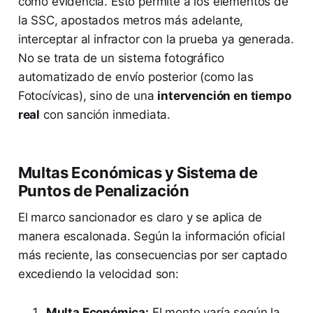
como evidencia. Esto permite a los elementos de
la SSC, apostados metros más adelante,
interceptar al infractor con la prueba ya generada.
No se trata de un sistema fotográfico
automatizado de envío posterior (como las
Fotocívicas), sino de una
intervención en tiempo
real
con sanción inmediata.
Multas Económicas y Sistema de
Puntos de Penalización
El marco sancionador es claro y se aplica de
manera escalonada. Según la información oficial
más reciente, las consecuencias por ser captado
excediendo la velocidad son:
Multa Económica:
El monto varía según la