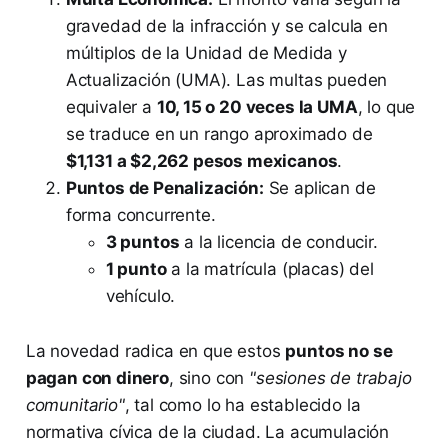
gravedad de la infracción y se calcula en
múltiplos de la Unidad de Medida y
Actualización (UMA). Las multas pueden
equivaler a
10, 15 o 20 veces la UMA
, lo que
se traduce en un rango aproximado de
$1,131 a $2,262 pesos mexicanos
.
Puntos de Penalización:
Se aplican de
forma concurrente.
3 puntos
a la licencia de conducir.
1 punto
a la matrícula (placas) del
vehículo.
La novedad radica en que estos
puntos no se
pagan con dinero
, sino con
"sesiones de trabajo
comunitario"
, tal como lo ha establecido la
normativa cívica de la ciudad. La acumulación