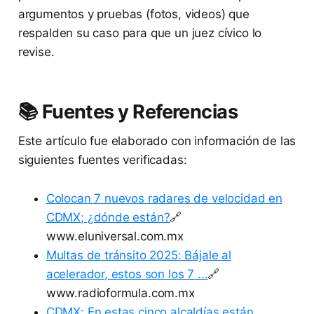
argumentos y pruebas (fotos, videos) que
respalden su caso para que un juez cívico lo
revise.
📚 Fuentes y Referencias
Este artículo fue elaborado con información de las
siguientes fuentes verificadas:
Colocan 7 nuevos radares de velocidad en
CDMX; ¿dónde están?
🔗
www.eluniversal.com.mx
Multas de tránsito 2025: Bájale al
acelerador, estos son los 7 ...
🔗
www.radioformula.com.mx
CDMX: En estas cinco alcaldías están