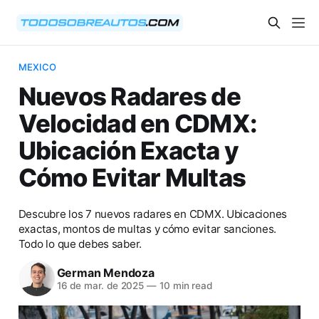
MEXICO
Nuevos Radares de
Velocidad en CDMX:
Ubicación Exacta y
Cómo Evitar Multas
Descubre los 7 nuevos radares en CDMX. Ubicaciones
exactas, montos de multas y cómo evitar sanciones.
Todo lo que debes saber.
German Mendoza
16 de mar. de 2025
—
10 min read