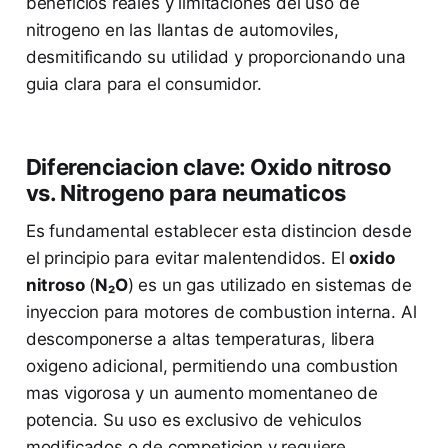
beneficios reales y limitaciones del uso de
nitrogeno en las llantas de automoviles,
desmitificando su utilidad y proporcionando una
guia clara para el consumidor.
Diferenciacion clave: Oxido nitroso
vs. Nitrogeno para neumaticos
Es fundamental establecer esta distincion desde
el principio para evitar malentendidos. El
oxido
nitroso
(
N₂O
) es un gas utilizado en sistemas de
inyeccion para motores de combustion interna. Al
descomponerse a altas temperaturas, libera
oxigeno adicional, permitiendo una combustion
mas vigorosa y un aumento momentaneo de
potencia. Su uso es exclusivo de vehiculos
modificados o de competicion y requiere