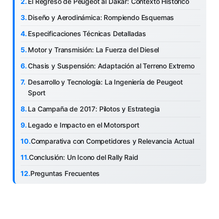
El Regreso de Peugeot al Dakar: Contexto Histórico
Diseño y Aerodinámica: Rompiendo Esquemas
Especificaciones Técnicas Detalladas
Motor y Transmisión: La Fuerza del Diesel
Chasis y Suspensión: Adaptación al Terreno Extremo
Desarrollo y Tecnología: La Ingeniería de Peugeot
Sport
La Campaña de 2017: Pilotos y Estrategia
Legado e Impacto en el Motorsport
Comparativa con Competidores y Relevancia Actual
Conclusión: Un Icono del Rally Raid
Preguntas Frecuentes