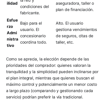
la red y
ilidad
aseguradora, taller o
condiciones del
plan de financiación.
fabricante.
Esfue
Bajo para el
Alto. El usuario
rzo
usuario. El
gestiona vencimientos
Admi
concesionario
de seguros, citas de
nistra
coordina todo.
taller, etc.
tivo
Como se aprecia, la elección depende de las
prioridades del comprador: quienes valoran la
tranquilidad y la simplicidad pueden inclinarse por
el plan integral, mientras que quienes buscan el
máximo control y potencialmente un menor costo
a largo plazo (comparando y gestionando cada
servicio) podrían preferir la vía tradicional.