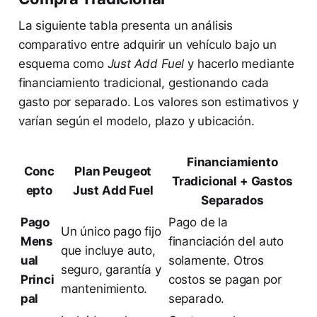
La siguiente tabla presenta un análisis
comparativo entre adquirir un vehículo bajo un
esquema como
Just Add Fuel
y hacerlo mediante
financiamiento tradicional, gestionando cada
gasto por separado. Los valores son estimativos y
varían según el modelo, plazo y ubicación.
Financiamiento
Conc
Plan Peugeot
Tradicional + Gastos
epto
Just Add Fuel
Separados
Pago
Pago de la
Un único pago fijo
Mens
financiación del auto
que incluye auto,
ual
solamente. Otros
seguro, garantía y
Princi
costos se pagan por
mantenimiento.
pal
separado.