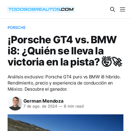
PORSCHE
¡Porsche GT4 vs. BMW
i8: ¿Quién se lleva la
victoria en la pista? 🤯🚀
Análisis exclusivo: Porsche GT4 puro vs BMW i8 híbrido.
Rendimiento, precio y experiencia de conducción en
México. Descubre el ganador.
German Mendoza
7 de ago. de 2024
—
8 min read