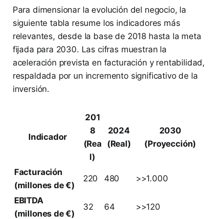
Para dimensionar la evolución del negocio, la
siguiente tabla resume los indicadores más
relevantes, desde la base de 2018 hasta la meta
fijada para 2030. Las cifras muestran la
aceleración prevista en facturación y rentabilidad,
respaldada por un incremento significativo de la
inversión.
201
8
2024
2030
Indicador
(Rea
(Real)
(Proyección)
l)
Facturación
220
480
>>1.000
(millones de €)
EBITDA
32
64
>>120
(millones de €)