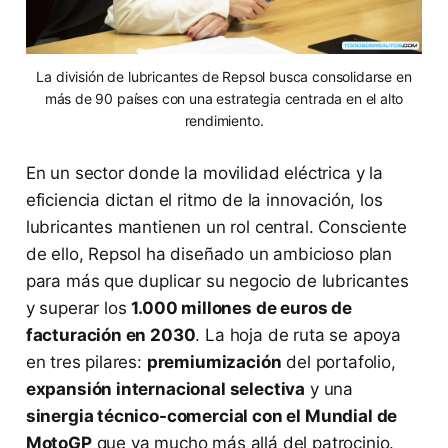
La división de lubricantes de Repsol busca consolidarse en
más de 90 países con una estrategia centrada en el alto
rendimiento.
En un sector donde la movilidad eléctrica y la
eficiencia dictan el ritmo de la innovación, los
lubricantes mantienen un rol central. Consciente
de ello, Repsol ha diseñado un ambicioso plan
para más que duplicar su negocio de lubricantes
y superar los
1.000 millones de euros de
facturación en 2030
. La hoja de ruta se apoya
en tres pilares:
premiumización
del portafolio,
expansión internacional selectiva
y una
sinergia técnico-comercial con el Mundial de
MotoGP
que va mucho más allá del patrocinio.