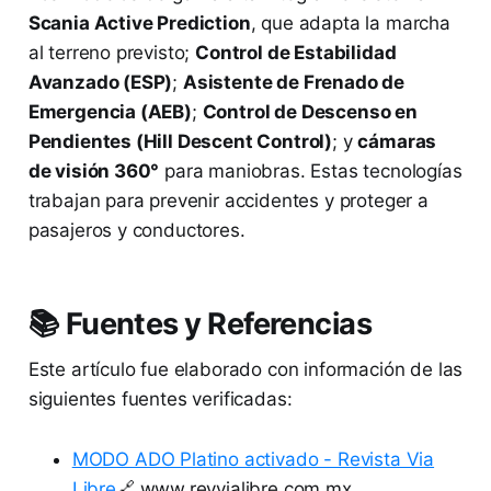
Scania Active Prediction
, que adapta la marcha
al terreno previsto;
Control de Estabilidad
Avanzado (ESP)
;
Asistente de Frenado de
Emergencia (AEB)
;
Control de Descenso en
Pendientes (Hill Descent Control)
; y
cámaras
de visión 360°
para maniobras. Estas tecnologías
trabajan para prevenir accidentes y proteger a
pasajeros y conductores.
📚 Fuentes y Referencias
Este artículo fue elaborado con información de las
siguientes fuentes verificadas:
MODO ADO Platino activado - Revista Via
Libre
🔗 www.revvialibre.com.mx