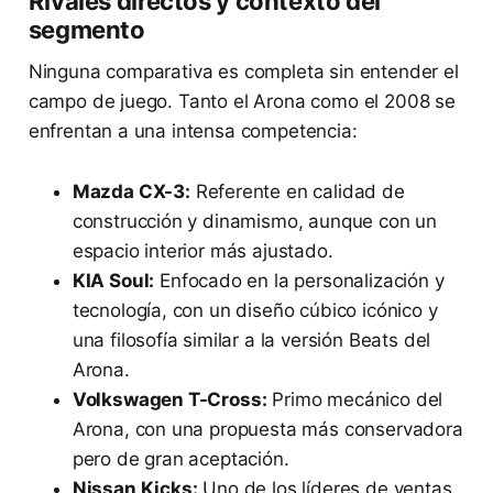
Rivales directos y contexto del
segmento
Ninguna comparativa es completa sin entender el
campo de juego. Tanto el Arona como el 2008 se
enfrentan a una intensa competencia:
Mazda CX-3:
Referente en calidad de
construcción y dinamismo, aunque con un
espacio interior más ajustado.
KIA Soul:
Enfocado en la personalización y
tecnología, con un diseño cúbico icónico y
una filosofía similar a la versión Beats del
Arona.
Volkswagen T-Cross:
Primo mecánico del
Arona, con una propuesta más conservadora
pero de gran aceptación.
Nissan Kicks:
Uno de los líderes de ventas