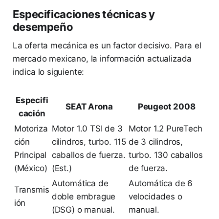
Especificaciones técnicas y
desempeño
La oferta mecánica es un factor decisivo. Para el
mercado mexicano, la información actualizada
indica lo siguiente:
Especifi
SEAT Arona
Peugeot 2008
cación
Motoriza
Motor 1.0 TSI de 3
Motor 1.2 PureTech
ción
cilindros, turbo. 115
de 3 cilindros,
Principal
caballos de fuerza.
turbo. 130 caballos
(México)
(Est.)
de fuerza.
Automática de
Automática de 6
Transmis
doble embrague
velocidades o
ión
(DSG) o manual.
manual.