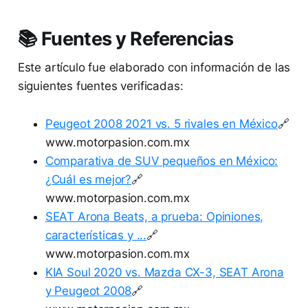
📚 Fuentes y Referencias
Este artículo fue elaborado con información de las
siguientes fuentes verificadas:
Peugeot 2008 2021 vs. 5 rivales en México
🔗
www.motorpasion.com.mx
Comparativa de SUV pequeños en México:
¿Cuál es mejor?
🔗
www.motorpasion.com.mx
SEAT Arona Beats, a prueba: Opiniones,
características y ...
🔗
www.motorpasion.com.mx
KIA Soul 2020 vs. Mazda CX-3, SEAT Arona
y Peugeot 2008
🔗