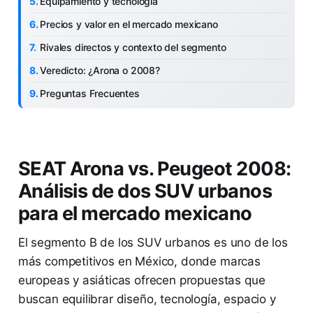
Equipamiento y tecnología
Precios y valor en el mercado mexicano
Rivales directos y contexto del segmento
Veredicto: ¿Arona o 2008?
Preguntas Frecuentes
SEAT Arona vs. Peugeot 2008:
Análisis de dos SUV urbanos
para el mercado mexicano
El segmento B de los SUV urbanos es uno de los
más competitivos en México, donde marcas
europeas y asiáticas ofrecen propuestas que
buscan equilibrar diseño, tecnología, espacio y