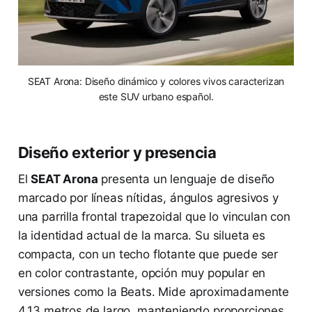
SEAT Arona: Diseño dinámico y colores vivos caracterizan
este SUV urbano español.
Diseño exterior y presencia
El
SEAT Arona
presenta un lenguaje de diseño
marcado por líneas nítidas, ángulos agresivos y
una parrilla frontal trapezoidal que lo vinculan con
la identidad actual de la marca. Su silueta es
compacta, con un techo flotante que puede ser
en color contrastante, opción muy popular en
versiones como la Beats. Mide aproximadamente
4.13 metros de largo, manteniendo proporciones