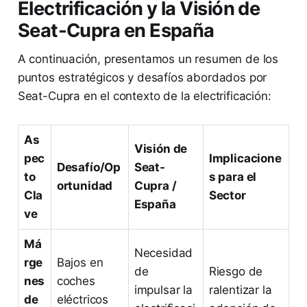
Electrificación y la Visión de
Seat-Cupra en España
A continuación, presentamos un resumen de los
puntos estratégicos y desafíos abordados por
Seat-Cupra en el contexto de la electrificación:
As
Visión de
pec
Implicacione
Desafío/Op
Seat-
to
s para el
ortunidad
Cupra /
Cla
Sector
España
ve
Má
Necesidad
rge
Bajos en
de
Riesgo de
nes
coches
impulsar la
ralentizar la
de
eléctricos