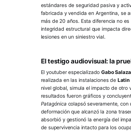
estándares de seguridad pasiva y acti
fabricada y vendida en Argentina, se a
más de 20 años. Esta diferencia no es
integridad estructural que impacta dir
lesiones en un siniestro vial.
El testigo audiovisual: la pr
El youtuber especializado
Gabo Salaza
realizada en las instalaciones de
Lati
nivel global, simula el impacto de otro 
resultados fueron gráficos y concluyen
Patagónica
colapsó severamente, con un
deformación que alcanzó la zona trasera
absorbió y gestionó la energía del im
de supervivencia intacto para los ocup