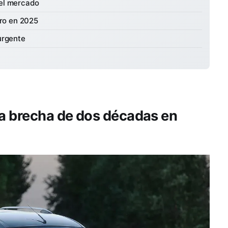
el mercado
uro en 2025
urgente
na brecha de dos décadas en