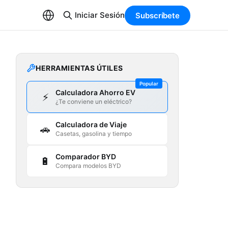
Iniciar Sesión
Subscríbete
HERRAMIENTAS ÚTILES
Popular
Calculadora Ahorro EV
⚡
¿Te conviene un eléctrico?
Calculadora de Viaje
🚗
Casetas, gasolina y tiempo
Comparador BYD
🔋
Compara modelos BYD