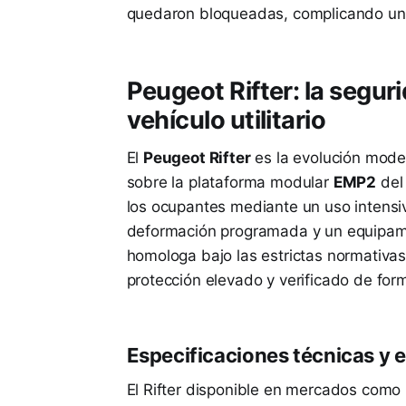
quedaron bloqueadas, complicando una
Peugeot Rifter: la segu
vehículo utilitario
El
Peugeot Rifter
es la evolución moder
sobre la plataforma modular
EMP2
del 
los ocupantes mediante un uso intensiv
deformación programada y un equipam
homologa bajo las estrictas normativas
protección elevado y verificado de for
Especificaciones técnicas y 
El Rifter disponible en mercados como