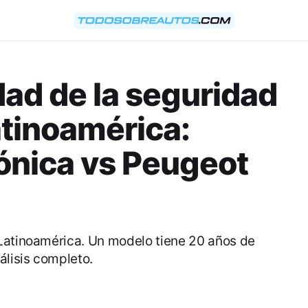
dad de la seguridad
atinoamérica:
ónica vs Peugeot
Latinoamérica. Un modelo tiene 20 años de
álisis completo.