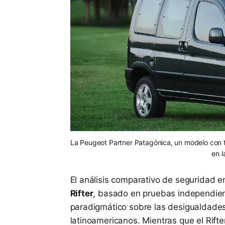
La Peugeot Partner Patagónica, un modelo con t
en 
El análisis comparativo de seguridad e
Rifter
, basado en pruebas independie
paradigmático sobre las desigualdades
latinoamericanos. Mientras que el Rifte