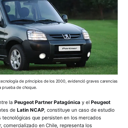
ecnología de principios de los 2000, evidenció graves carencias
la prueba de choque.
ntre la
Peugeot Partner Patagónica
y el
Peugeot
ntes de
Latin NCAP
, constituye un caso de estudio
 tecnológicas que persisten en los mercados
r, comercializado en Chile, representa los