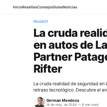
Inicio
Reseñas
Consejos
Guías
Noticias
PEUGEOT
La cruda reali
en autos de L
Partner Patag
Rifter
La cruda realidad de seguridad en 
retraso tecnológico. Descubre el an
German Mendoza
14 de may. de 2024
—
8 min read