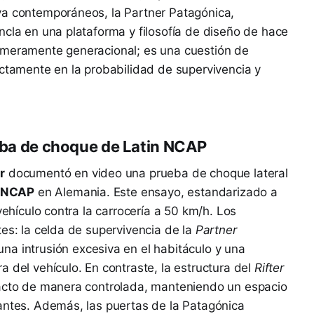
va contemporáneos, la Partner Patagónica,
ncla en una plataforma y filosofía de diseño de hace
 meramente generacional; es una cuestión de
ectamente en la probabilidad de supervivencia y
ueba de choque de Latin NCAP
r
documentó en video una prueba de choque lateral
n NCAP
en Alemania. Este ensayo, estandarizado a
vehículo contra la carrocería a 50 km/h. Los
tes: la celda de supervivencia de la
Partner
a intrusión excesiva en el habitáculo y una
 del vehículo. En contraste, la estructura del
Rifter
pacto de manera controlada, manteniendo un espacio
antes. Además, las puertas de la Patagónica