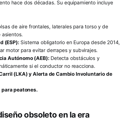
ento hace dos décadas. Su equipamiento incluye
lsas de aire frontales, laterales para torso y de
 asientos.
ad (ESP):
Sistema obligatorio en Europa desde 2014,
par motor para evitar derrapes y subvirajes.
cia Autónomo (AEB):
Detecta obstáculos y
máticamente si el conductor no reacciona.
arril (LKA) y Alerta de Cambio Involuntario de
 para peatones.
iseño obsoleto en la era