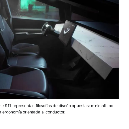
che 911 representan filosofías de diseño opuestas: minimalismo
a ergonomía orientada al conductor.