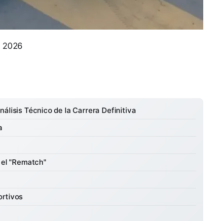
e 2026
álisis Técnico de la Carrera Definitiva
a
 el "Rematch"
ortivos