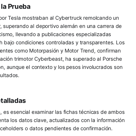
 la Prueba
 por Tesla mostraban al Cybertruck remolcando un
or, superando al deportivo alemán en una carrera de
cismo, llevando a publicaciones especializadas
h bajo condiciones controladas y transparentes. Los
uentes como Motorpasión y Motor Trend, confirman
ración trimotor Cyberbeast, ha superado al Porsche
n, aunque el contexto y los pesos involucrados son
sultados.
talladas
, es esencial examinar las fichas técnicas de ambos
nta los datos clave, actualizados con la información
laceholders o datos pendientes de confirmación.