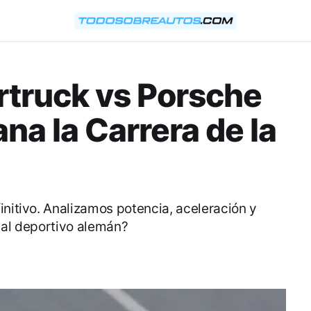
ertruck vs Porsche
na la Carrera de la
initivo. Analizamos potencia, aceleración y
 al deportivo alemán?