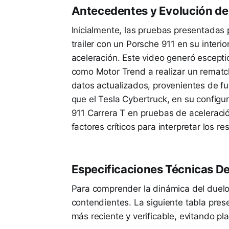
Antecedentes y Evolución de
Inicialmente, las pruebas presentadas
trailer con un Porsche 911 en su interi
aceleración. Este video generó escepti
como Motor Trend a realizar un rematc
datos actualizados, provenientes de f
que el Tesla Cybertruck, en su configu
911 Carrera T en pruebas de aceleració
factores críticos para interpretar los re
Especificaciones Técnicas De
Para comprender la dinámica del duelo
contendientes. La siguiente tabla prese
más reciente y verificable, evitando p