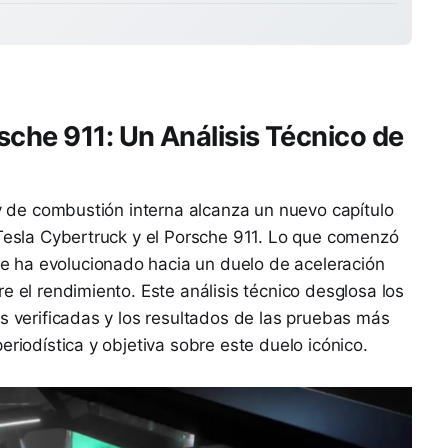
sche 911: Un Análisis Técnico de
 y de combustión interna alcanza un nuevo capítulo
 Tesla Cybertruck y el Porsche 911. Lo que comenzó
 ha evolucionado hacia un duelo de aceleración
e el rendimiento. Este análisis técnico desglosa los
es verificadas y los resultados de las pruebas más
eriodística y objetiva sobre este duelo icónico.