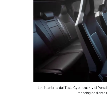
Los interiores del Tesla Cybertruck y el Pors
tecnológico frente 