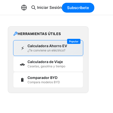
Iniciar Sesión
Subscríbete
HERRAMIENTAS ÚTILES
Popular
Calculadora Ahorro EV
⚡
¿Te conviene un eléctrico?
Calculadora de Viaje
🚗
Casetas, gasolina y tiempo
Comparador BYD
🔋
Compara modelos BYD