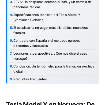
2026: Un desplome cercano al 90% y un cambio de
panorama radical
Especificaciones técnicas del Tesla Model Y
(Versiones Globales)
El ecosistema noruego: más allá de los incentivos
fiscales
Contraste con España y el mercado europeo:
diferentes velocidades
Lecciones y perspectivas: ¿Qué nos dice el caso
noruego?
Conclusión: Un termómetro para la transición eléctrica
global
Preguntas Frecuentes
Tesla Model Y en Noruega: De