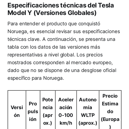
Especificaciones técnicas del Tesla
Model Y (Versiones Globales)
Para entender el producto que conquistó
Noruega, es esencial revisar sus especificaciones
técnicas clave. A continuación, se presenta una
tabla con los datos de las versiones más
representativas a nivel global. Los precios
mostrados corresponden al mercado europeo,
dado que no se dispone de una desglose oficial
específico para Noruega.
Precio
Pote
Aceler
Autono
Pro
Estima
Versi
ncia
ación
mía
puls
do
ón
(apr
0-100
WLTP
ión
(Europa
ox.)
km/h
(aprox.)
)