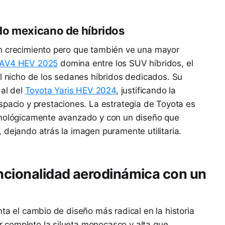
do mexicano de híbridos
n crecimiento pero que también ve una mayor
RAV4 HEV 2025
domina entre los SUV híbridos, el
el nicho de los sedanes híbridos dedicados. Su
 al del
Toyota Yaris HEV 2024
, justificando la
spacio y prestaciones. La estrategia de Toyota es
cnológicamente avanzado y con un diseño que
 dejando atrás la imagen puramente utilitaria.
uncionalidad aerodinámica con un
ta el cambio de diseño más radical en la historia
 completo la silueta monocasco y alta que