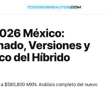
2026 México:
mado, Versiones y
co del Híbrido
0 a $580,800 MXN. Análisis completo del nuevo