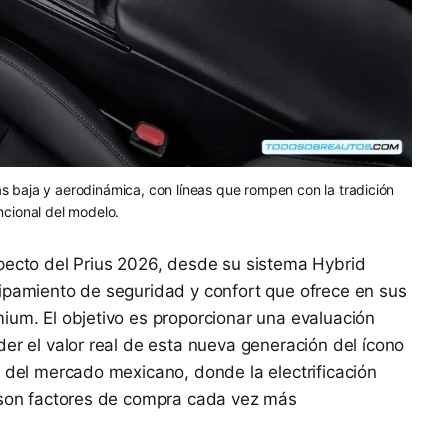
más baja y aerodinámica, con líneas que rompen con la tradición
ncional del modelo.
specto del Prius 2026, desde su sistema Hybrid
uipamiento de seguridad y confort que ofrece en sus
ium. El objetivo es proporcionar una evaluación
der el valor real de esta nueva generación del ícono
l del mercado mexicano, donde la electrificación
e son factores de compra cada vez más