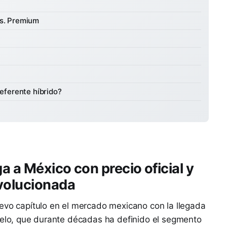
vs. Premium
referente híbrido?
a a México con precio oficial y
evolucionada
evo capítulo en el mercado mexicano con la llegada
delo, que durante décadas ha definido el segmento