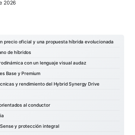
de 2026
n precio oficial y una propuesta híbrida evolucionada
no de híbridos
erodinámica con un lenguaje visual audaz
ones Base y Premium
écnicas y rendimiento del Hybrid Synergy Drive
 orientados al conductor
ia
Sense y protección integral