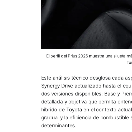
El perfil del Prius 2026 muestra una silueta 
fu
Este análisis técnico desglosa cada a
Synergy Drive actualizado hasta el eq
dos versiones disponibles: Base y Prem
detallada y objetiva que permita enten
híbrido de Toyota en el contexto actua
gradual y la eficiencia de combustibl
determinantes.