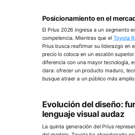
Posicionamiento en el merca
El Prius 2026 ingresa a un segmento e
competencia. Mientras que el
Toyota 
Prius busca reafirmar su liderazgo en 
precio lo coloca en un escalón superior
diferencia con una mayor tecnología, e
clara: ofrecer un producto maduro, te
busque atraer a un público más amplio,
Evolución del diseño: f
lenguaje visual audaz
La quinta generación del Prius represen
del modelo. Toyota ha abandonado por