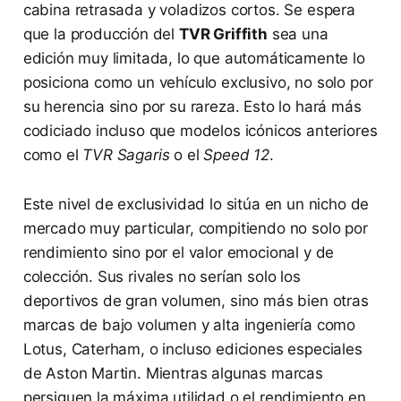
cabina retrasada y voladizos cortos. Se espera
que la producción del
TVR Griffith
sea una
edición muy limitada, lo que automáticamente lo
posiciona como un vehículo exclusivo, no solo por
su herencia sino por su rareza. Esto lo hará más
codiciado incluso que modelos icónicos anteriores
como el
TVR Sagaris
o el
Speed 12
.
Este nivel de exclusividad lo sitúa en un nicho de
mercado muy particular, compitiendo no solo por
rendimiento sino por el valor emocional y de
colección. Sus rivales no serían solo los
deportivos de gran volumen, sino más bien otras
marcas de bajo volumen y alta ingeniería como
Lotus, Caterham, o incluso ediciones especiales
de Aston Martin. Mientras algunas marcas
persiguen la máxima utilidad o el rendimiento en