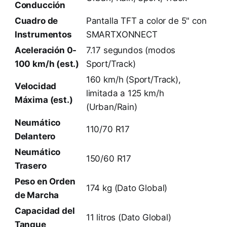
Conducción
Cuadro de
Pantalla TFT a color de 5" con
Instrumentos
SMARTXONNECT
Aceleración 0-
7.17 segundos (modos
100 km/h (est.)
Sport/Track)
160 km/h (Sport/Track),
Velocidad
limitada a 125 km/h
Máxima (est.)
(Urban/Rain)
Neumático
110/70 R17
Delantero
Neumático
150/60 R17
Trasero
Peso en Orden
174 kg (Dato Global)
de Marcha
Capacidad del
11 litros (Dato Global)
Tanque