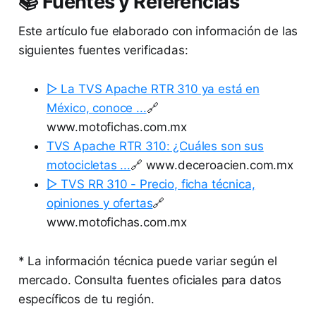
📚 Fuentes y Referencias
Este artículo fue elaborado con información de las
siguientes fuentes verificadas:
▷ La TVS Apache RTR 310 ya está en
México, conoce ...
🔗
www.motofichas.com.mx
TVS Apache RTR 310: ¿Cuáles son sus
motocicletas ...
🔗 www.deceroacien.com.mx
▷ TVS RR 310 - Precio, ficha técnica,
opiniones y ofertas
🔗
www.motofichas.com.mx
* La información técnica puede variar según el
mercado. Consulta fuentes oficiales para datos
específicos de tu región.