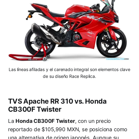
Las líneas afiladas y el carenado integral son elementos clave
de su diseño Race Replica.
TVS Apache RR 310 vs. Honda
CB300F Twister
La
Honda CB300F Twister
, con un precio
reportado de $105,990 MXN, se posiciona como
una alternativa de origen japonés. Aunque su