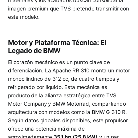
materiales y los acabados buscan consolidar la
imagen premium que TVS pretende transmitir con
este modelo.
Motor y Plataforma Técnica: El
Legado de BMW
El corazón mecánico es un punto clave de
diferenciación. La Apache RR 310 monta un motor
monocilíndrico de 312 cc, de cuatro tiempos y
refrigerado por líquido. Esta mecánica es
producto de la alianza estratégica entre TVS
Motor Company y BMW Motorrad, compartiendo
arquitectura con modelos como la BMW G 310 R.
Según datos globales disponibles, este propulsor
ofrece una potencia máxima de
aproximadamente
35.1 hp (25.8 kW)
y un par