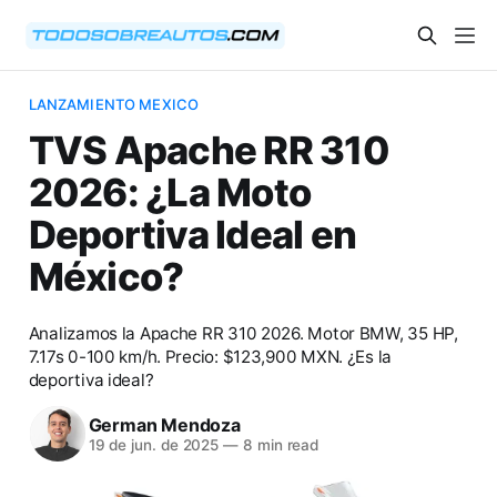
LANZAMIENTO MEXICO
TVS Apache RR 310
2026: ¿La Moto
Deportiva Ideal en
México?
Analizamos la Apache RR 310 2026. Motor BMW, 35 HP,
7.17s 0-100 km/h. Precio: $123,900 MXN. ¿Es la
deportiva ideal?
German Mendoza
19 de jun. de 2025
—
8 min read