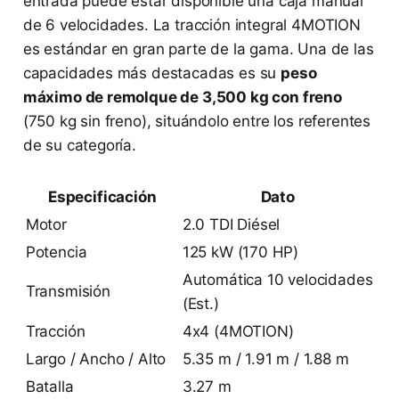
entrada puede estar disponible una caja manual
de 6 velocidades. La tracción integral 4MOTION
es estándar en gran parte de la gama. Una de las
capacidades más destacadas es su
peso
máximo de remolque de 3,500 kg con freno
(750 kg sin freno), situándolo entre los referentes
de su categoría.
Especificación
Dato
Motor
2.0 TDI Diésel
Potencia
125 kW (170 HP)
Automática 10 velocidades
Transmisión
(Est.)
Tracción
4x4 (4MOTION)
Largo / Ancho / Alto
5.35 m / 1.91 m / 1.88 m
Batalla
3.27 m