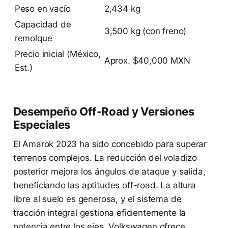
Peso en vacío
2,434 kg
Capacidad de
3,500 kg (con freno)
remolque
Precio inicial (México,
Aprox. $40,000 MXN
Est.)
Desempeño Off-Road y Versiones
Especiales
El Amarok 2023 ha sido concebido para superar
terrenos complejos. La reducción del voladizo
posterior mejora los ángulos de ataque y salida,
beneficiando las aptitudes off-road. La altura
libre al suelo es generosa, y el sistema de
tracción integral gestiona eficientemente la
potencia entre los ejes. Volkswagen ofrece