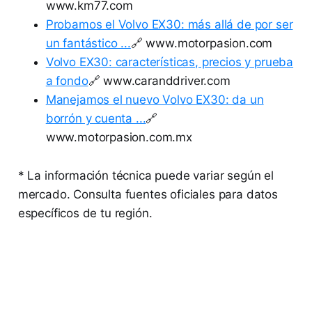
www.km77.com
Probamos el Volvo EX30: más allá de por ser
un fantástico ...
🔗 www.motorpasion.com
Volvo EX30: características, precios y prueba
a fondo
🔗 www.caranddriver.com
Manejamos el nuevo Volvo EX30: da un
borrón y cuenta ...
🔗
www.motorpasion.com.mx
* La información técnica puede variar según el
mercado. Consulta fuentes oficiales para datos
específicos de tu región.