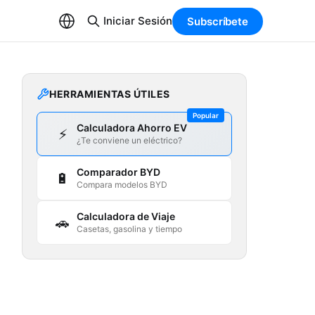
Iniciar Sesión
Subscríbete
HERRAMIENTAS ÚTILES
Popular
Calculadora Ahorro EV
⚡
¿Te conviene un eléctrico?
Comparador BYD
🔋
Compara modelos BYD
Calculadora de Viaje
🚗
Casetas, gasolina y tiempo