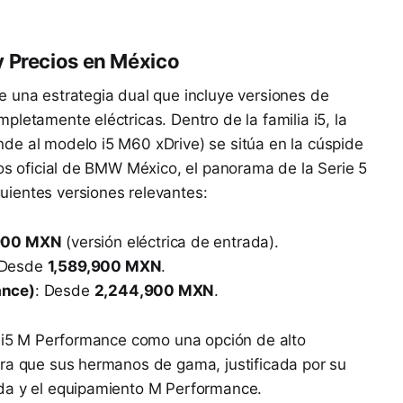
y Precios en México
e una estrategia dual que incluye versiones de
letamente eléctricas. Dentro de la familia i5, la
de al modelo i5 M60 xDrive) se sitúa en la cúspide
ios oficial de BMW México, el panorama de la Serie 5
ientes versiones relevantes:
,900 MXN
(versión eléctrica de entrada).
 Desde
1,589,900 MXN
.
ance)
: Desde
2,244,900 MXN
.
l i5 M Performance como una opción de alto
ara que sus hermanos de gama, justificada por su
da y el equipamiento M Performance.