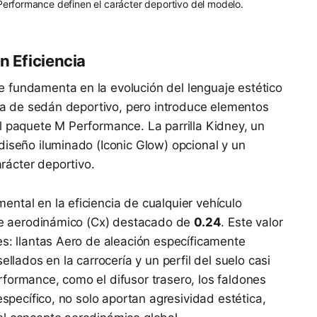
Performance definen el carácter deportivo del modelo.
n Eficiencia
 fundamenta en la evolución del lenguaje estético
sica de sedán deportivo, pero introduce elementos
 del paquete M Performance. La parrilla Kidney, un
diseño iluminado (Iconic Glow) opcional y un
rácter deportivo.
ntal en la eficiencia de cualquier vehículo
nte aerodinámico (Cx) destacado de
0.24
. Este valor
es: llantas Aero de aleación específicamente
ellados en la carrocería y un perfil del suelo casi
formance, como el difusor trasero, los faldones
específico, no solo aportan agresividad estética,