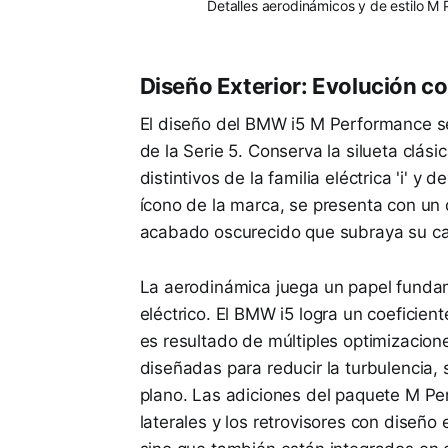
Detalles aerodinámicos y de estilo M 
Diseño Exterior: Evolución co
El diseño del BMW i5 M Performance se
de la Serie 5. Conserva la silueta clá
distintivos de la familia eléctrica 'i' y
ícono de la marca, se presenta con un 
acabado oscurecido que subraya su ca
La aerodinámica juega un papel fundame
eléctrico. El BMW i5 logra un coeficie
es resultado de múltiples optimizacion
diseñadas para reducir la turbulencia, s
plano. Las adiciones del paquete M Per
laterales y los retrovisores con diseño 