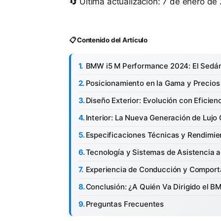
🔄 Última actualización: 7 de enero de
📋 Contenido del Artículo
BMW i5 M Performance 2024: El Sedán 
Posicionamiento en la Gama y Precios
Diseño Exterior: Evolución con Eficien
Interior: La Nueva Generación de Luj
Especificaciones Técnicas y Rendimie
Tecnología y Sistemas de Asistencia 
Experiencia de Conducción y Compor
Conclusión: ¿A Quién Va Dirigido el 
Preguntas Frecuentes