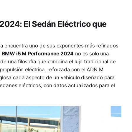
024: El Sedán Eléctrico que
rica encuentra uno de sus exponentes más refinados
l
BMW i5 M Performance 2024
no es solo una
n de una filosofía que combina el lujo tradicional de
 propulsión eléctrica, reforzada con el ADN M
sglosa cada aspecto de un vehículo diseñado para
danes eléctricos, con datos actualizados para el