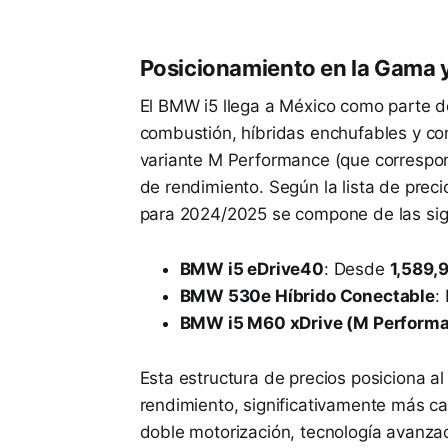
Posicionamiento en la Gama 
El BMW i5 llega a México como parte d
combustión, híbridas enchufables y comp
variante M Performance (que correspon
de rendimiento. Según la lista de prec
para 2024/2025 se compone de las sigu
BMW i5 eDrive40
: Desde
1,589
BMW 530e Híbrido Conectable
:
BMW i5 M60 xDrive (M Perform
Esta estructura de precios posiciona a
rendimiento, significativamente más c
doble motorización, tecnología avanza