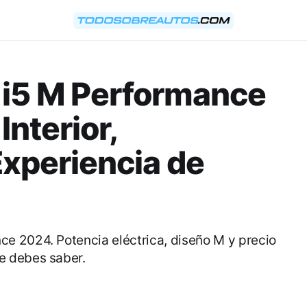
 i5 M Performance
Interior,
xperiencia de
e 2024. Potencia eléctrica, diseño M y precio
e debes saber.