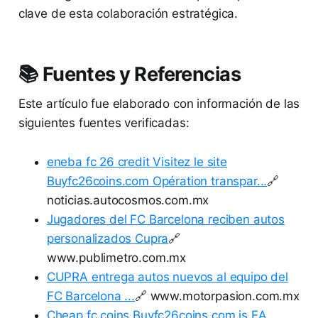
clave de esta colaboración estratégica.
📚 Fuentes y Referencias
Este artículo fue elaborado con información de las
siguientes fuentes verificadas:
eneba fc 26 credit Visitez le site
Buyfc26coins.com Opération transpar...
🔗
noticias.autocosmos.com.mx
Jugadores del FC Barcelona reciben autos
personalizados Cupra
🔗
www.publimetro.com.mx
CUPRA entrega autos nuevos al equipo del
FC Barcelona ...
🔗 www.motorpasion.com.mx
Cheap fc coins Buyfc26coins.com is EA