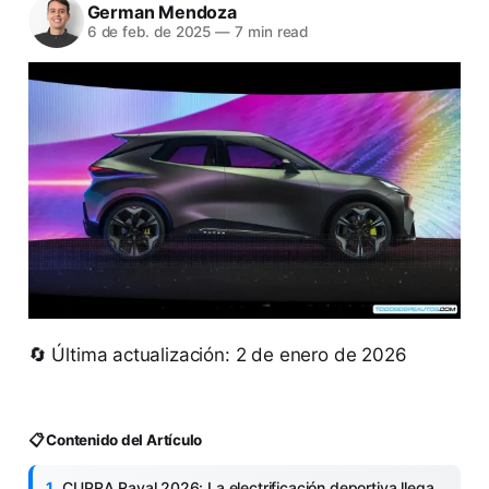
German Mendoza
6 de feb. de 2025
—
7 min read
🔄 Última actualización: 2 de enero de 2026
📋 Contenido del Artículo
CUPRA Raval 2026: La electrificación deportiva llega