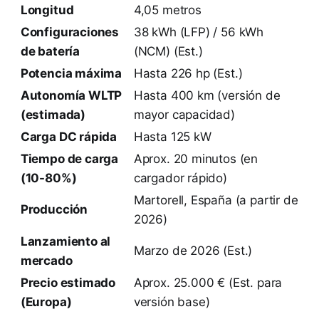
Longitud
4,05 metros
Configuraciones
38 kWh (LFP) / 56 kWh
de batería
(NCM) (Est.)
Potencia máxima
Hasta 226 hp (Est.)
Autonomía WLTP
Hasta 400 km (versión de
(estimada)
mayor capacidad)
Carga DC rápida
Hasta 125 kW
Tiempo de carga
Aprox. 20 minutos (en
(10-80%)
cargador rápido)
Martorell, España (a partir de
Producción
2026)
Lanzamiento al
Marzo de 2026 (Est.)
mercado
Precio estimado
Aprox. 25.000 € (Est. para
(Europa)
versión base)