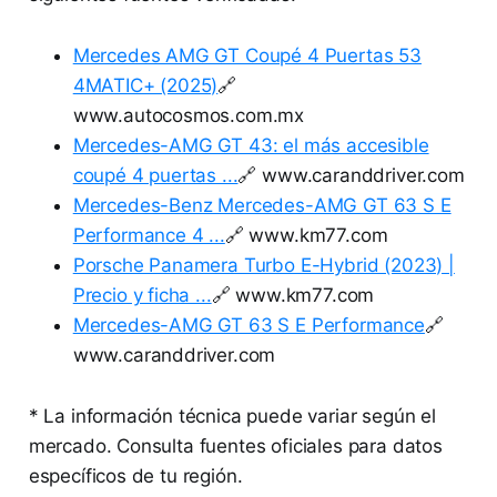
Mercedes AMG GT Coupé 4 Puertas 53
4MATIC+ (2025)
🔗
www.autocosmos.com.mx
Mercedes-AMG GT 43: el más accesible
coupé 4 puertas ...
🔗 www.caranddriver.com
Mercedes-Benz Mercedes-AMG GT 63 S E
Performance 4 ...
🔗 www.km77.com
Porsche Panamera Turbo E-Hybrid (2023) |
Precio y ficha ...
🔗 www.km77.com
Mercedes-AMG GT 63 S E Performance
🔗
www.caranddriver.com
* La información técnica puede variar según el
mercado. Consulta fuentes oficiales para datos
específicos de tu región.