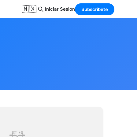
🇲🇽
Iniciar Sesión
Subscríbete