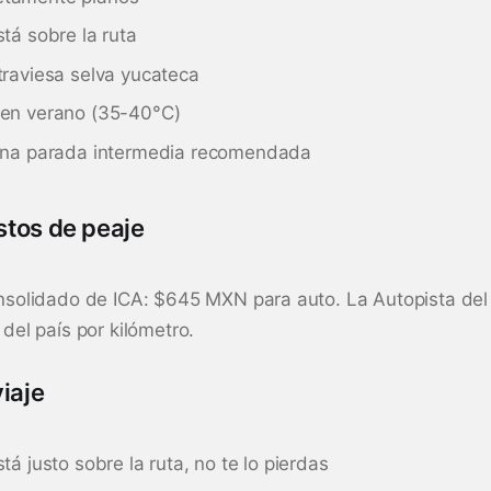
stá sobre la ruta
traviesa selva yucateca
 en verano (35-40°C)
 una parada intermedia recomendada
stos de peaje
nsolidado de ICA: $645 MXN para auto. La Autopista de
del país por kilómetro.
viaje
tá justo sobre la ruta, no te lo pierdas