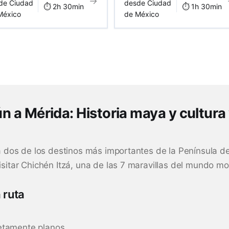
→
de Ciudad
desde Ciudad
⏱️ 2h 30min
⏱️ 1h 30min
México
de México
 a Mérida: Historia maya y cultur
a dos de los destinos más importantes de la Península de
sitar Chichén Itzá, una de las 7 maravillas del mundo m
 ruta
etamente planos