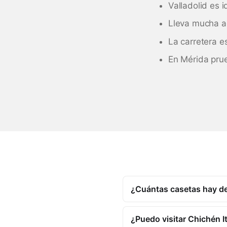
Valladolid es 
Lleva mucha ag
La carretera e
En Mérida prue
¿Cuántas casetas hay d
¿Puedo visitar Chichén 