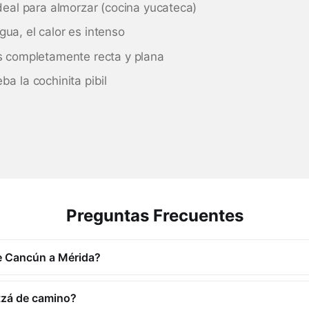
ideal para almorzar (cocina yucateca)
ua, el calor es intenso
s completamente recta y plana
ba la cochinita pibil
Preguntas Frecuentes
e Cancún a Mérida?
Itzá de camino?