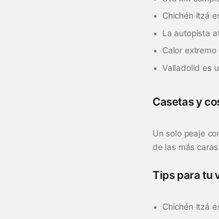
Chichén Itzá e
La autopista a
Calor extremo
Valladolid es
Casetas y co
Un solo peaje co
de las más caras 
Tips para tu 
Chichén Itzá es