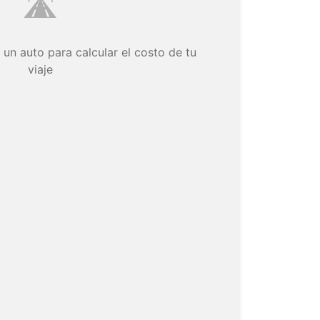
🛣️
 un auto para calcular el costo de tu
viaje