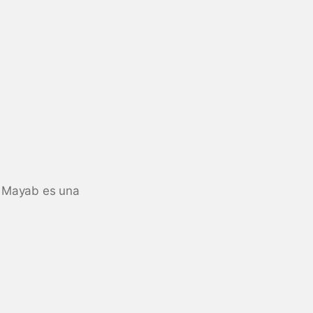
l Mayab es una