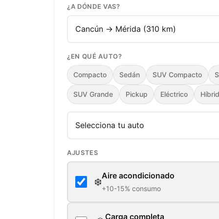
¿A DÓNDE VAS?
¿EN QUÉ AUTO?
Compacto
Sedán
SUV Compacto
S
SUV Grande
Pickup
Eléctrico
Híbri
AJUSTES
Aire acondicionado
❄️
+10-15% consumo
Carga completa