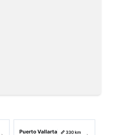
Puerto Vallarta
📏 330 km