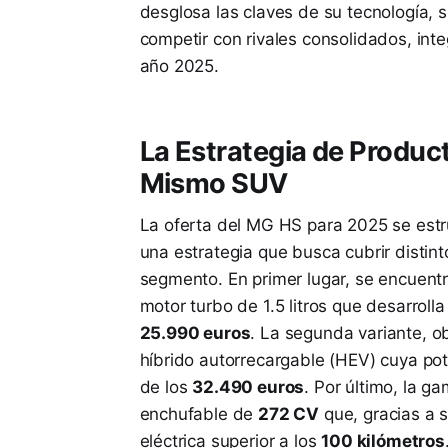
desglosa las claves de su tecnología, 
competir con rivales consolidados, int
año 2025.
La Estrategia de Produc
Mismo SUV
La oferta del MG HS para 2025 se estru
una estrategia que busca cubrir distin
segmento. En primer lugar, se encuentr
motor turbo de 1.5 litros que desarroll
25.990 euros
. La segunda variante, ob
híbrido autorrecargable (HEV) cuya p
de los
32.490 euros
. Por último, la g
enchufable de
272 CV
que, gracias a 
eléctrica superior a los
100 kilómetros