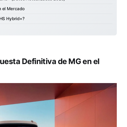
n el Mercado
 HS Hybrid+?
uesta Definitiva de MG en el