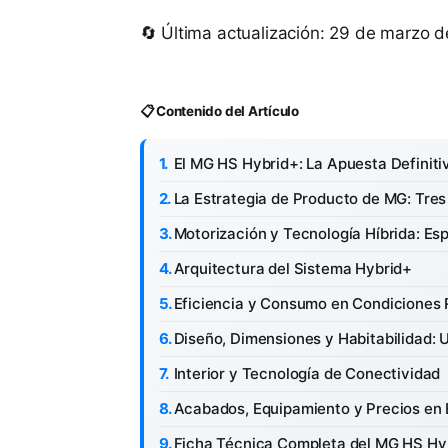
🔄 Última actualización: 29 de marzo 
📋 Contenido del Artículo
El MG HS Hybrid+: La Apuesta Definit
La Estrategia de Producto de MG: Tre
Motorización y Tecnología Híbrida: Es
Arquitectura del Sistema Hybrid+
Eficiencia y Consumo en Condiciones 
Diseño, Dimensiones y Habitabilidad: 
Interior y Tecnología de Conectividad
Acabados, Equipamiento y Precios en
Ficha Técnica Completa del MG HS Hy