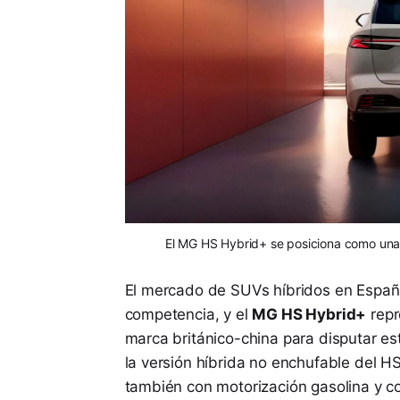
El MG HS Hybrid+ se posiciona como una o
El mercado de SUVs híbridos en Españ
competencia, y el
MG HS Hybrid+
repr
marca británico-china para disputar es
la versión híbrida no enchufable del 
también con motorización gasolina y co