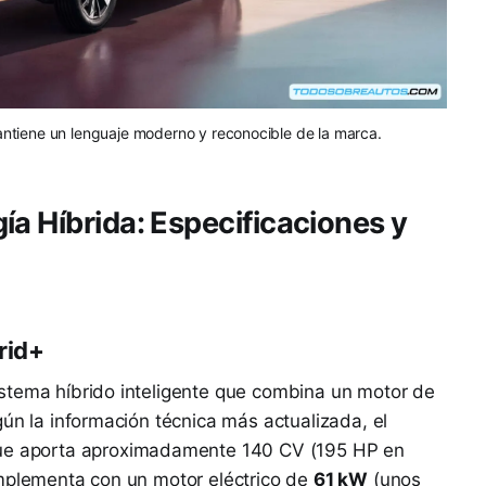
antiene un lenguaje moderno y reconocible de la marca.
ía Híbrida: Especificaciones y
rid+
stema híbrido inteligente que combina un motor de
gún la información técnica más actualizada, el
e aporta aproximadamente 140 CV (195 HP en
omplementa con un motor eléctrico de
61 kW
(unos