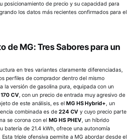
su posicionamiento de precio y su capacidad para
egrando los datos más recientes confirmados para el
to de MG: Tres Sabores para un
ctura en tres variantes claramente diferenciadas,
tos perfiles de comprador dentro del mismo
a la versión de gasolina pura, equipada con un
a
170 CV
, con un precio de entrada muy agresivo de
jeto de este análisis, es el
MG HS Hybrid+
, un
otencia combinada es de
224 CV
y cuyo precio parte
ama se corona con el
MG HS PHEV
, un híbrido
su batería de 21.4 kWh, ofrece una autonomía
. Esta triple ofensiva permite a MG abordar desde el