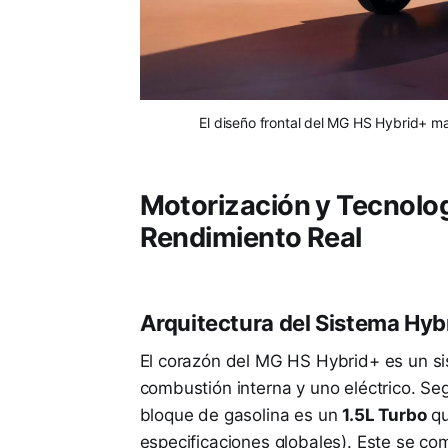
El diseño frontal del MG HS Hybrid+ m
Motorización y Tecnolog
Rendimiento Real
Arquitectura del Sistema Hyb
El corazón del MG HS Hybrid+ es un si
combustión interna y uno eléctrico. Se
bloque de gasolina es un
1.5L Turbo
qu
especificaciones globales). Este se c