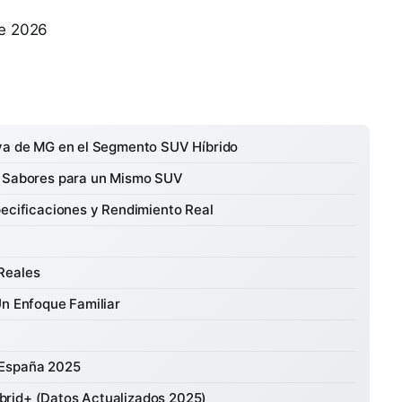
de 2026
iva de MG en el Segmento SUV Híbrido
s Sabores para un Mismo SUV
pecificaciones y Rendimiento Real
Reales
Un Enfoque Familiar
 España 2025
brid+ (Datos Actualizados 2025)