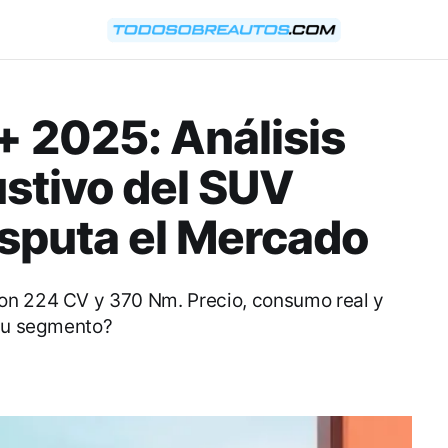
 2025: Análisis
stivo del SUV
isputa el Mercado
on 224 CV y 370 Nm. Precio, consumo real y
 su segmento?