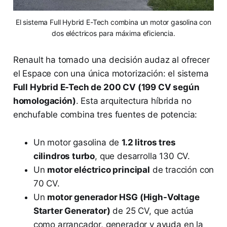
El sistema Full Hybrid E-Tech combina un motor gasolina con
dos eléctricos para máxima eficiencia.
Renault ha tomado una decisión audaz al ofrecer
el Espace con una única motorización: el sistema
Full Hybrid E-Tech de 200 CV (199 CV según
homologación)
. Esta arquitectura híbrida no
enchufable combina tres fuentes de potencia:
Un motor gasolina de
1.2 litros tres
cilindros turbo
, que desarrolla 130 CV.
Un
motor eléctrico principal
de tracción con
70 CV.
Un
motor generador HSG (High-Voltage
Starter Generator)
de 25 CV, que actúa
como arrancador, generador y ayuda en la