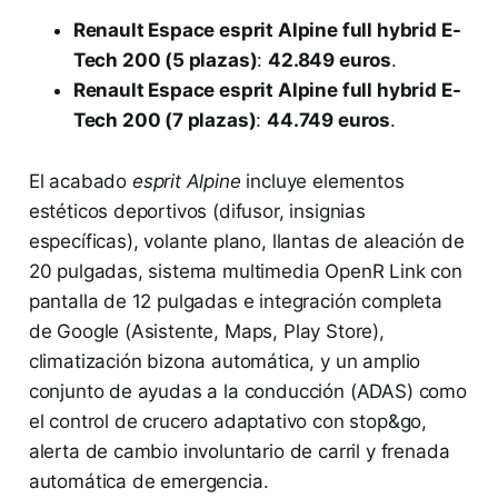
Renault Espace esprit Alpine full hybrid E-
Tech 200 (5 plazas)
:
42.849 euros
.
Renault Espace esprit Alpine full hybrid E-
Tech 200 (7 plazas)
:
44.749 euros
.
El acabado
esprit Alpine
incluye elementos
estéticos deportivos (difusor, insignias
específicas), volante plano, llantas de aleación de
20 pulgadas, sistema multimedia OpenR Link con
pantalla de 12 pulgadas e integración completa
de Google (Asistente, Maps, Play Store),
climatización bizona automática, y un amplio
conjunto de ayudas a la conducción (ADAS) como
el control de crucero adaptativo con stop&go,
alerta de cambio involuntario de carril y frenada
automática de emergencia.