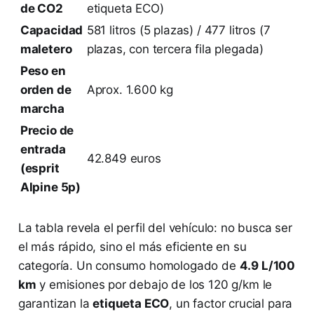
de CO2
etiqueta ECO)
Capacidad
581 litros (5 plazas) / 477 litros (7
maletero
plazas, con tercera fila plegada)
Peso en
orden de
Aprox. 1.600 kg
marcha
Precio de
entrada
42.849 euros
(esprit
Alpine 5p)
La tabla revela el perfil del vehículo: no busca ser
el más rápido, sino el más eficiente en su
categoría. Un consumo homologado de
4.9 L/100
km
y emisiones por debajo de los 120 g/km le
garantizan la
etiqueta ECO
, un factor crucial para