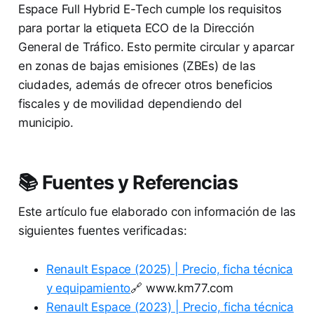
Espace Full Hybrid E-Tech cumple los requisitos
para portar la etiqueta ECO de la Dirección
General de Tráfico. Esto permite circular y aparcar
en zonas de bajas emisiones (ZBEs) de las
ciudades, además de ofrecer otros beneficios
fiscales y de movilidad dependiendo del
municipio.
📚 Fuentes y Referencias
Este artículo fue elaborado con información de las
siguientes fuentes verificadas:
Renault Espace (2025) | Precio, ficha técnica
y equipamiento
🔗 www.km77.com
Renault Espace (2023) | Precio, ficha técnica