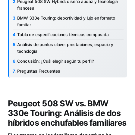
Peugeot 508 SW Hybrid: diseño audaz y tecnología
francesa
BMW 330e Touring: deportividad y lujo en formato
familiar
Tabla de especificaciones técnicas comparada
Análisis de puntos clave: prestaciones, espacio y
tecnología
Conclusión: ¿Cuál elegir según tu perfil?
Preguntas Frecuentes
Peugeot 508 SW vs. BMW
330e Touring: Análisis de dos
híbridos enchufables familiares