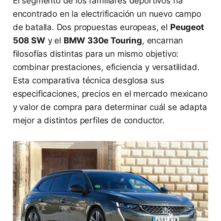
El segmento de los familiares deportivos ha
encontrado en la electrificación un nuevo campo
de batalla. Dos propuestas europeas, el
Peugeot
508 SW
y el
BMW 330e Touring
, encarnan
filosofías distintas para un mismo objetivo:
combinar prestaciones, eficiencia y versatilidad.
Esta comparativa técnica desglosa sus
especificaciones, precios en el mercado mexicano
y valor de compra para determinar cuál se adapta
mejor a distintos perfiles de conductor.