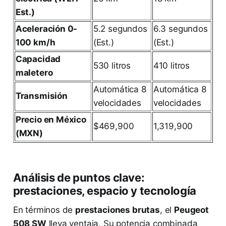
Est.)
Aceleración 0-
5.2 segundos
6.3 segundos
100 km/h
(Est.)
(Est.)
Capacidad
530 litros
410 litros
maletero
Automática 8
Automática 8
Transmisión
velocidades
velocidades
Precio en México
$469,900
1,319,900
(MXN)
Análisis de puntos clave:
prestaciones, espacio y tecnología
En términos de
prestaciones brutas
, el
Peugeot
508 SW
lleva ventaja. Su potencia combinada