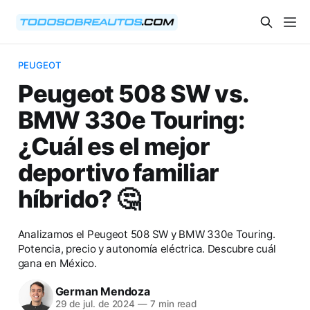
PEUGEOT
Peugeot 508 SW vs.
BMW 330e Touring:
¿Cuál es el mejor
deportivo familiar
híbrido? 🤔
Analizamos el Peugeot 508 SW y BMW 330e Touring.
Potencia, precio y autonomía eléctrica. Descubre cuál
gana en México.
German Mendoza
29 de jul. de 2024
—
7 min read