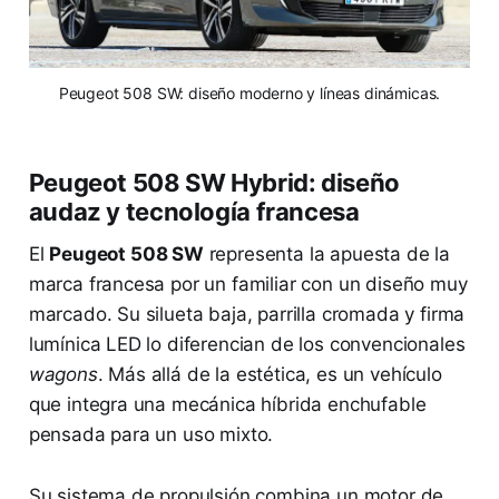
Peugeot 508 SW: diseño moderno y líneas dinámicas.
Peugeot 508 SW Hybrid: diseño
audaz y tecnología francesa
El
Peugeot 508 SW
representa la apuesta de la
marca francesa por un familiar con un diseño muy
marcado. Su silueta baja, parrilla cromada y firma
lumínica LED lo diferencian de los convencionales
wagons
. Más allá de la estética, es un vehículo
que integra una mecánica híbrida enchufable
pensada para un uso mixto.
Su sistema de propulsión combina un motor de