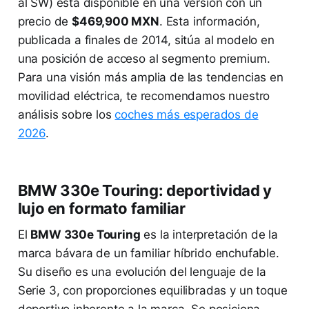
al SW) está disponible en una versión con un
precio de
$469,900 MXN
. Esta información,
publicada a finales de 2014, sitúa al modelo en
una posición de acceso al segmento premium.
Para una visión más amplia de las tendencias en
movilidad eléctrica, te recomendamos nuestro
análisis sobre los
coches más esperados de
2026
.
BMW 330e Touring: deportividad y
lujo en formato familiar
El
BMW 330e Touring
es la interpretación de la
marca bávara de un familiar híbrido enchufable.
Su diseño es una evolución del lenguaje de la
Serie 3, con proporciones equilibradas y un toque
deportivo inherente a la marca. Se posiciona