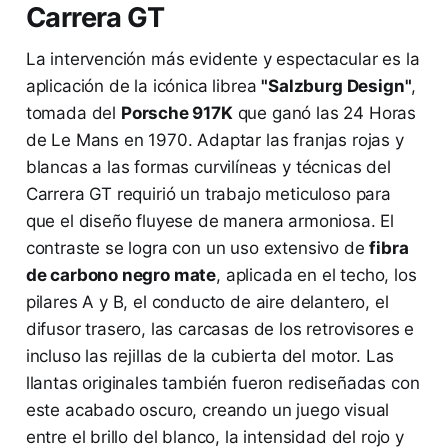
Carrera GT
La intervención más evidente y espectacular es la
aplicación de la icónica librea
"Salzburg Design"
,
tomada del
Porsche 917K
que ganó las 24 Horas
de Le Mans en 1970. Adaptar las franjas rojas y
blancas a las formas curvilíneas y técnicas del
Carrera GT requirió un trabajo meticuloso para
que el diseño fluyese de manera armoniosa. El
contraste se logra con un uso extensivo de
fibra
de carbono negro mate
, aplicada en el techo, los
pilares A y B, el conducto de aire delantero, el
difusor trasero, las carcasas de los retrovisores e
incluso las rejillas de la cubierta del motor. Las
llantas originales también fueron rediseñadas con
este acabado oscuro, creando un juego visual
entre el brillo del blanco, la intensidad del rojo y