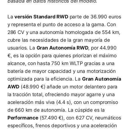
basada en datos históricos del modelo.
La
versión Standard RWD
parte de 36.990 euros
y representa el punto de acceso a la gama. Con
286 CV y una autonomía homologada de 554 km,
cubre las necesidades de la gran mayoría de
usuarios. La
Gran Autonomía RWD
, por 44.990
€, es la opción para quienes priorizan el máximo
alcance, con hasta 750 km WLTP gracias a una
batería de mayor capacidad y una motorización
optimizada para la eficiencia. La
Gran Autonomía
AWD
(48.990 €) añade un motor delantero para
la tracción total, ofreciendo mayor agarre y una
aceleración más viva (4.4 s), con un compromiso
de 660 km de autonomía. La cúspide es la
Performance
(57.490 €), con 627 CV, neumáticos
específicos, frenos deportivos y una aceleración