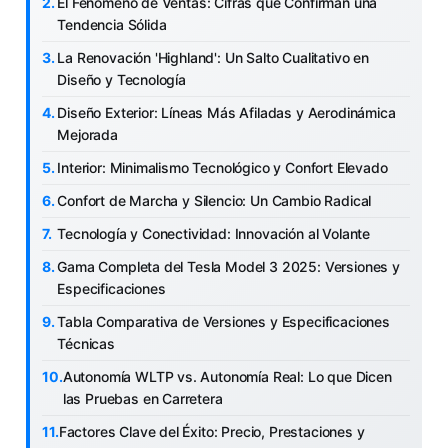
El Fenómeno de Ventas: Cifras que Confirman una
Tendencia Sólida
La Renovación 'Highland': Un Salto Cualitativo en
Diseño y Tecnología
Diseño Exterior: Líneas Más Afiladas y Aerodinámica
Mejorada
Interior: Minimalismo Tecnológico y Confort Elevado
Confort de Marcha y Silencio: Un Cambio Radical
Tecnología y Conectividad: Innovación al Volante
Gama Completa del Tesla Model 3 2025: Versiones y
Especificaciones
Tabla Comparativa de Versiones y Especificaciones
Técnicas
Autonomía WLTP vs. Autonomía Real: Lo que Dicen
las Pruebas en Carretera
Factores Clave del Éxito: Precio, Prestaciones y