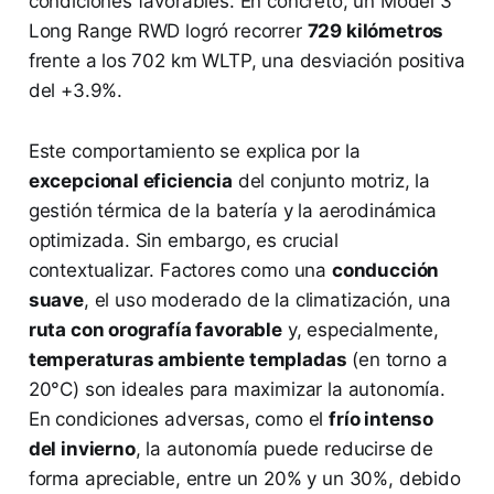
condiciones favorables. En concreto, un Model 3
Long Range RWD logró recorrer
729 kilómetros
frente a los 702 km WLTP, una desviación positiva
del +3.9%.
Este comportamiento se explica por la
excepcional eficiencia
del conjunto motriz, la
gestión térmica de la batería y la aerodinámica
optimizada. Sin embargo, es crucial
contextualizar. Factores como una
conducción
suave
, el uso moderado de la climatización, una
ruta con orografía favorable
y, especialmente,
temperaturas ambiente templadas
(en torno a
20°C) son ideales para maximizar la autonomía.
En condiciones adversas, como el
frío intenso
del invierno
, la autonomía puede reducirse de
forma apreciable, entre un 20% y un 30%, debido