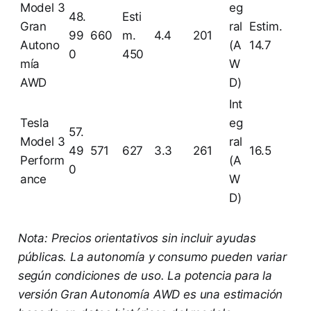
Model 3
eg
48.
Esti
Gran
ral
Estim.
99
660
m.
4.4
201
Autono
(A
14.7
0
450
mía
W
AWD
D)
Int
Tesla
eg
57.
Model 3
ral
49
571
627
3.3
261
16.5
Perform
(A
0
ance
W
D)
Nota: Precios orientativos sin incluir ayudas
públicas. La autonomía y consumo pueden variar
según condiciones de uso. La potencia para la
versión Gran Autonomía AWD es una estimación