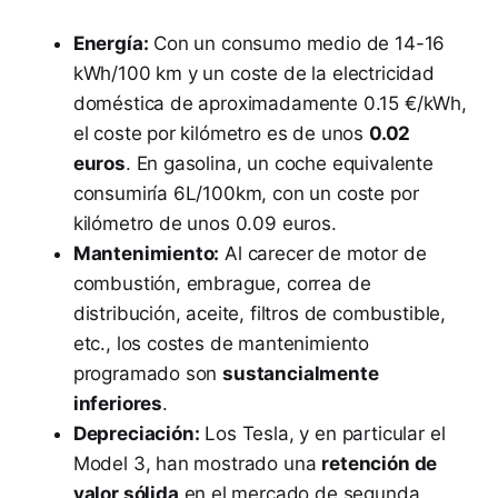
Energía:
Con un consumo medio de 14-16
kWh/100 km y un coste de la electricidad
doméstica de aproximadamente 0.15 €/kWh,
el coste por kilómetro es de unos
0.02
euros
. En gasolina, un coche equivalente
consumiría 6L/100km, con un coste por
kilómetro de unos 0.09 euros.
Mantenimiento:
Al carecer de motor de
combustión, embrague, correa de
distribución, aceite, filtros de combustible,
etc., los costes de mantenimiento
programado son
sustancialmente
inferiores
.
Depreciación:
Los Tesla, y en particular el
Model 3, han mostrado una
retención de
valor sólida
en el mercado de segunda