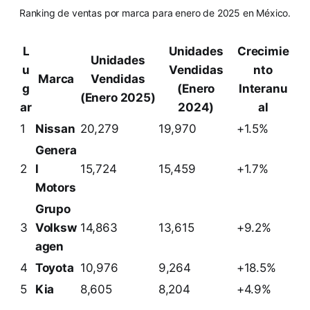
Ranking de ventas por marca para enero de 2025 en México.
L
Unidades
Crecimie
Unidades
u
Vendidas
nto
Marca
Vendidas
g
(Enero
Interanu
(Enero 2025)
ar
2024)
al
1
Nissan
20,279
19,970
+1.5%
Genera
2
l
15,724
15,459
+1.7%
Motors
Grupo
3
Volksw
14,863
13,615
+9.2%
agen
4
Toyota
10,976
9,264
+18.5%
5
Kia
8,605
8,204
+4.9%