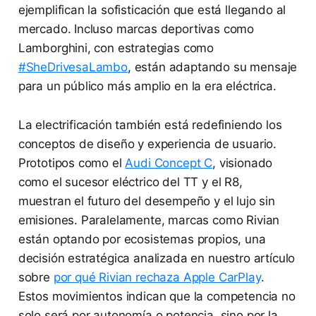
ejemplifican la sofisticación que está llegando al
mercado. Incluso marcas deportivas como
Lamborghini, con estrategias como
#SheDrivesaLambo
, están adaptando su mensaje
para un público más amplio en la era eléctrica.
La electrificación también está redefiniendo los
conceptos de diseño y experiencia de usuario.
Prototipos como el
Audi Concept C
, visionado
como el sucesor eléctrico del TT y el R8,
muestran el futuro del desempeño y el lujo sin
emisiones. Paralelamente, marcas como Rivian
están optando por ecosistemas propios, una
decisión estratégica analizada en nuestro artículo
sobre
por qué Rivian rechaza Apple CarPlay
.
Estos movimientos indican que la competencia no
solo será por autonomía o potencia, sino por la