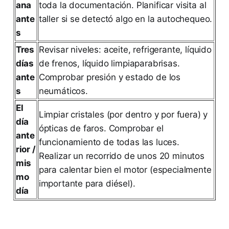
ana
toda la documentación. Planificar visita al
ante
taller si se detectó algo en la autochequeo.
s
Tres
Revisar niveles: aceite, refrigerante, líquido
días
de frenos, líquido limpiaparabrisas.
ante
Comprobar presión y estado de los
s
neumáticos.
El
Limpiar cristales (por dentro y por fuera) y
día
ópticas de faros. Comprobar el
ante
funcionamiento de todas las luces.
rior /
Realizar un recorrido de unos 20 minutos
mis
para calentar bien el motor (especialmente
mo
importante para diésel).
día