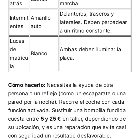
atrás
marcha.
Delanteros, traseros y
Intermit
Amarillo
laterales. Deben parpadear
entes
auto
a un ritmo constante.
Luces
de
Ambas deben iluminar la
Blanco
matrícu
placa.
la
Cómo hacerlo:
Necesitas la ayuda de otra
persona o un reflejo (como un escaparate o una
pared por la noche). Recorre el coche con cada
función activada. Sustituir una bombilla fundida
cuesta entre
5 y 25 €
en taller, dependiendo de
su ubicación, y es una reparación que evita casi
con seguridad un resultado desfavorable.