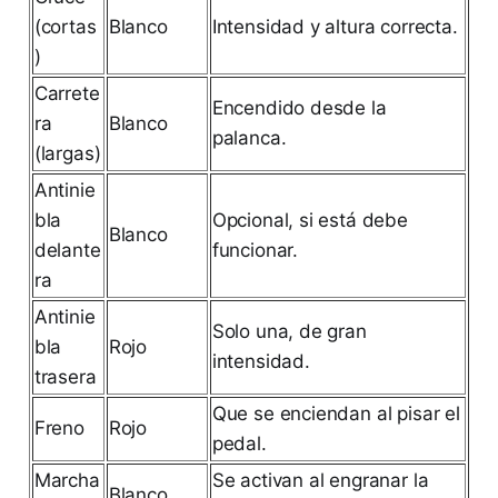
(cortas
Blanco
Intensidad y altura correcta.
)
Carrete
Encendido desde la
ra
Blanco
palanca.
(largas)
Antinie
bla
Opcional, si está debe
Blanco
delante
funcionar.
ra
Antinie
Solo una, de gran
bla
Rojo
intensidad.
trasera
Que se enciendan al pisar el
Freno
Rojo
pedal.
Marcha
Se activan al engranar la
Blanco