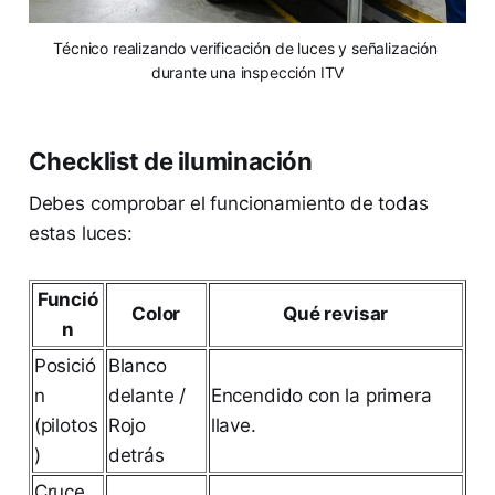
Técnico realizando verificación de luces y señalización 
durante una inspección ITV
Checklist de iluminación
Debes comprobar el funcionamiento de todas
estas luces:
Funció
Color
Qué revisar
n
Posició
Blanco
n
delante /
Encendido con la primera
(pilotos
Rojo
llave.
)
detrás
Cruce