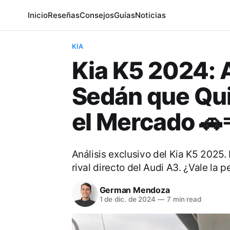
Inicio
Reseñas
Consejos
Guías
Noticias
KIA
Kia K5 2024: A
Sedán que Qui
el Mercado 🚗
Análisis exclusivo del Kia K5 2025
rival directo del Audi A3. ¿Vale la 
German Mendoza
1 de dic. de 2024
—
7 min read