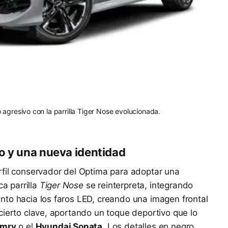
 agresivo con la parrilla Tiger Nose evolucionada.
o y una nueva identidad
rfil conservador del Optima para adoptar una
ca parrilla
Tiger Nose
se reinterpreta, integrando
nto hacia los faros LED, creando una imagen frontal
ierto clave, aportando un toque deportivo que lo
amry
o el
Hyundai Sonata
. Los detalles en negro