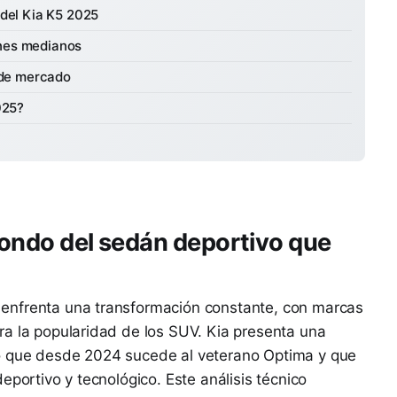
 del Kia K5 2025
nes medianos
 de mercado
025?
 fondo del sedán deportivo que
enfrenta una transformación constante, con marcas
ra la popularidad de los SUV. Kia presenta una
o que desde 2024 sucede al veterano Optima y que
eportivo y tecnológico. Este análisis técnico