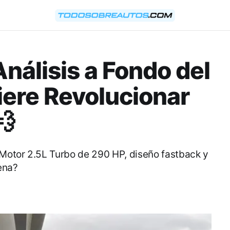
nálisis a Fondo del
ere Revolucionar
💨
. Motor 2.5L Turbo de 290 HP, diseño fastback y
pena?