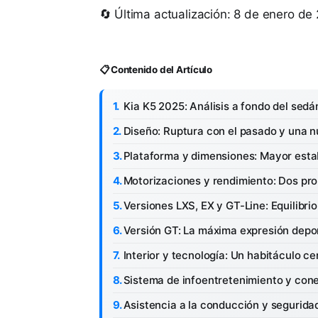
🔄 Última actualización: 8 de enero de
📋 Contenido del Artículo
Kia K5 2025: Análisis a fondo del sed
Diseño: Ruptura con el pasado y una n
Plataforma y dimensiones: Mayor estabi
Motorizaciones y rendimiento: Dos pr
Versiones LXS, EX y GT-Line: Equilibrio
Versión GT: La máxima expresión depo
Interior y tecnología: Un habitáculo c
Sistema de infoentretenimiento y con
Asistencia a la conducción y segurida