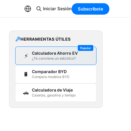
Iniciar Sesión
Subscríbete
HERRAMIENTAS ÚTILES
Popular
Calculadora Ahorro EV
⚡
¿Te conviene un eléctrico?
Comparador BYD
🔋
Compara modelos BYD
Calculadora de Viaje
🚗
Casetas, gasolina y tiempo