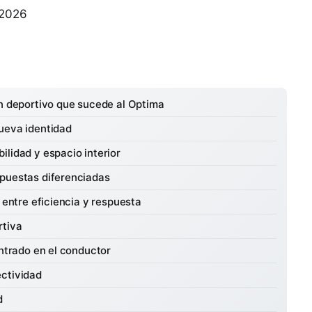
 2026
án deportivo que sucede al Optima
ueva identidad
lidad y espacio interior
opuestas diferenciadas
 entre eficiencia y respuesta
rtiva
entrado en el conductor
ectividad
d