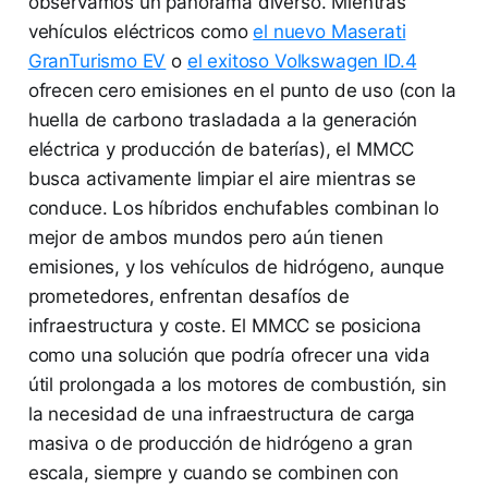
observamos un panorama diverso. Mientras
vehículos eléctricos como
el nuevo Maserati
GranTurismo EV
o
el exitoso Volkswagen ID.4
ofrecen cero emisiones en el punto de uso (con la
huella de carbono trasladada a la generación
eléctrica y producción de baterías), el MMCC
busca activamente limpiar el aire mientras se
conduce. Los híbridos enchufables combinan lo
mejor de ambos mundos pero aún tienen
emisiones, y los vehículos de hidrógeno, aunque
prometedores, enfrentan desafíos de
infraestructura y coste. El MMCC se posiciona
como una solución que podría ofrecer una vida
útil prolongada a los motores de combustión, sin
la necesidad de una infraestructura de carga
masiva o de producción de hidrógeno a gran
escala, siempre y cuando se combinen con