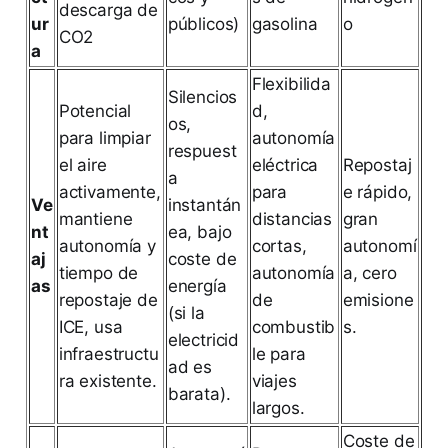
descarga de
ur
públicos)
gasolina
o
CO2
a
Flexibilida
Silencios
Potencial
d,
os,
para limpiar
autonomía
respuest
el aire
eléctrica
Repostaj
a
activamente,
para
e rápido,
Ve
instantán
mantiene
distancias
gran
nt
ea, bajo
autonomía y
cortas,
autonomí
aj
coste de
tiempo de
autonomía
a, cero
as
energía
repostaje de
de
emisione
(si la
ICE, usa
combustib
s.
electricid
infraestructu
le para
ad es
ra existente.
viajes
barata).
largos.
Coste de