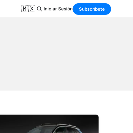
🇲🇽
Iniciar Sesión
Subscríbete