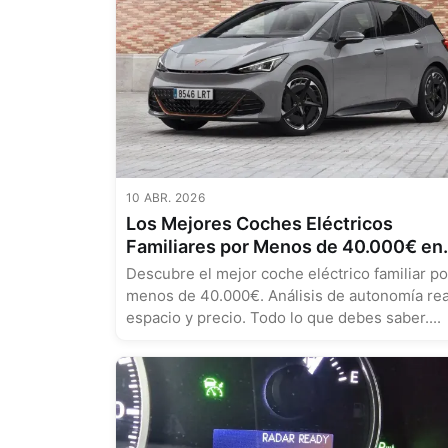
10 ABR. 2026
Los Mejores Coches Eléctricos
Familiares por Menos de 40.000€ en
2025: Análisis Técnico y Comparativ
Descubre el mejor coche eléctrico familiar po
menos de 40.000€. Análisis de autonomía rea
espacio y precio. Todo lo que debes saber....