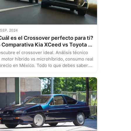
 SEP. 2024
uál es el Crossover perfecto para ti?
oyota C-
R
scubre el crossover ideal. Análisis técnico
 motor híbrido vs microhíbrido, consumo real
precio en México. Todo lo que debes saber....