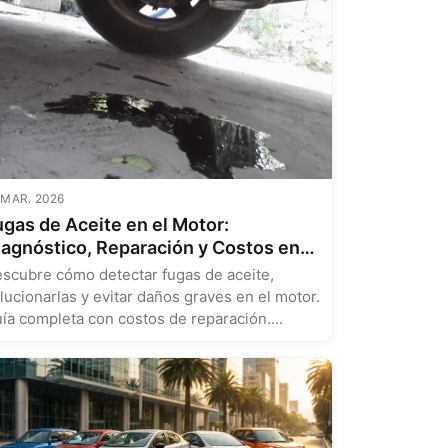
 MAR. 2026
ugas de Aceite en el Motor:
iagnóstico, Reparación y Costos en
éxico (2025)
scubre cómo detectar fugas de aceite,
lucionarlas y evitar daños graves en el motor.
ía completa con costos de reparación....