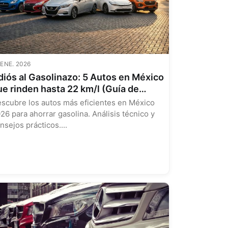
 ENE. 2026
diós al Gasolinazo: 5 Autos en México
ue rinden hasta 22 km/l (Guía de
ompra 2026)
scubre los autos más eficientes en México
26 para ahorrar gasolina. Análisis técnico y
nsejos prácticos....