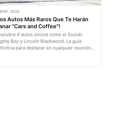
 MAY. 2024
Los Autos Más Raros Que Te Harán
anar "Cars and Coffee"!
scubre 6 autos únicos como el Suzuki
ghty Boy y Lincoln Blackwood. La guía
finitiva para destacar en cualquier reunión
tomotriz....