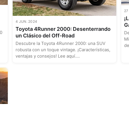
27
¡
4 JUN. 2024
G
Toyota 4Runner 2000: Desenterrando
00
De
un Clásico del Off-Road
Mi
Descubre la Toyota 4Runner 2000: una SUV
de
robusta con un toque vintage. ¡Características,
au
ventajas y consejos! Lee aquí....