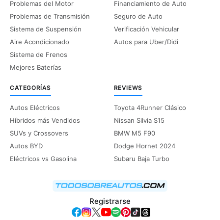
Problemas del Motor
Financiamiento de Auto
Problemas de Transmisión
Seguro de Auto
Sistema de Suspensión
Verificación Vehicular
Aire Acondicionado
Autos para Uber/Didi
Sistema de Frenos
Mejores Baterías
CATEGORÍAS
REVIEWS
Autos Eléctricos
Toyota 4Runner Clásico
Híbridos más Vendidos
Nissan Silvia S15
SUVs y Crossovers
BMW M5 F90
Autos BYD
Dodge Hornet 2024
Eléctricos vs Gasolina
Subaru Baja Turbo
Registrarse