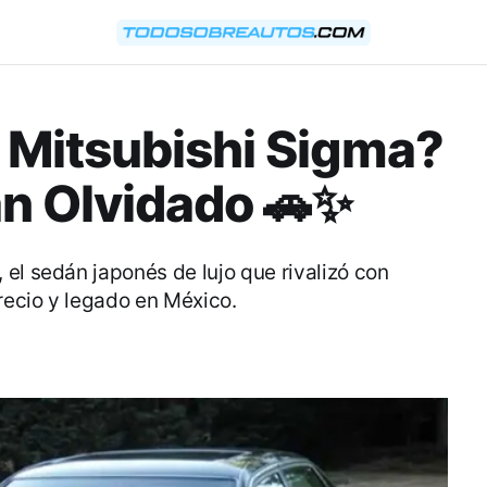
 Mitsubishi Sigma?
án Olvidado 🚗✨
el sedán japonés de lujo que rivalizó con
precio y legado en México.