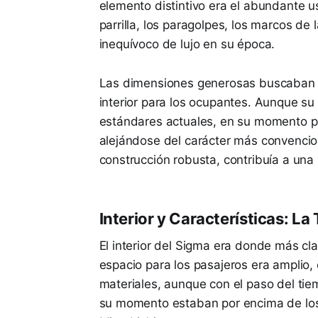
elemento distintivo era el abundante 
parrilla, los paragolpes, los marcos de 
inequívoco de lujo en su época.
Las dimensiones generosas buscaban of
interior para los ocupantes. Aunque su
estándares actuales, en su momento p
alejándose del carácter más convencion
construcción robusta, contribuía a una
Interior y Características: L
El interior del Sigma era donde más c
espacio para los pasajeros era amplio, 
materiales, aunque con el paso del ti
su momento estaban por encima de los