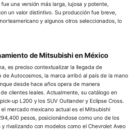
fue una versión más larga, lujosa y potente,
on un valor distintivo. Su producción fue breve,
 norteamericano y algunos otros seleccionados, lo
namiento de Mitsubishi en México
a, es preciso contextualizar la llegada de
n de Autocosmos, la marca arribó al país de la mano
aunque desde hace años opera de manera
e clientes leales. Actualmente, su catálogo en
pick-up L200 y los SUV Outlander y Eclipse Cross.
 el mercado mexicano actual es el Mitsubishi
294,400 pesos, posicionándose como uno de los
 y rivalizando con modelos como el Chevrolet Aveo