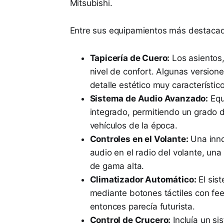
Mitsubishi.
Entre sus equipamientos más destacad
Tapicería de Cuero:
Los asientos,
nivel de confort. Algunas version
detalle estético muy característico
Sistema de Audio Avanzado:
Equ
integrado, permitiendo un grado 
vehículos de la época.
Controles en el Volante:
Una innov
audio en el radio del volante, un
de gama alta.
Climatizador Automático:
El sis
mediante botones táctiles con fee
entonces parecía futurista.
Control de Crucero:
Incluía un si