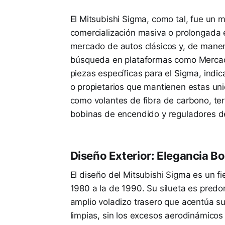
El Mitsubishi Sigma, como tal, fue un
comercialización masiva o prolongada 
mercado de autos clásicos y, de maner
búsqueda en plataformas como Mercado 
piezas específicas para el Sigma, ind
o propietarios que mantienen estas un
como volantes de fibra de carbono, te
bobinas de encendido y reguladores de
Diseño Exterior: Elegancia B
El diseño del Mitsubishi Sigma es un fiel
1980 a la de 1990. Su silueta es predo
amplio voladizo trasero que acentúa su
limpias, sin los excesos aerodinámicos