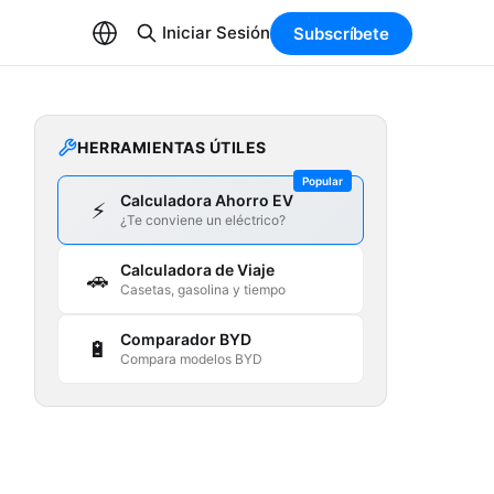
Iniciar Sesión
Subscríbete
HERRAMIENTAS ÚTILES
Popular
Calculadora Ahorro EV
⚡
¿Te conviene un eléctrico?
Calculadora de Viaje
🚗
Casetas, gasolina y tiempo
Comparador BYD
🔋
Compara modelos BYD