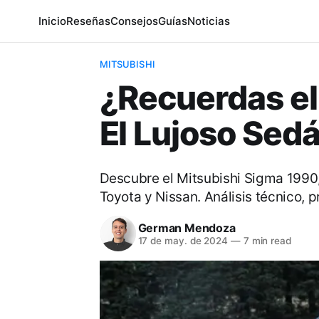
Inicio
Reseñas
Consejos
Guías
Noticias
MITSUBISHI
¿Recuerdas el
El Lujoso Sed
Descubre el Mitsubishi Sigma 1990, 
Toyota y Nissan. Análisis técnico, 
German Mendoza
17 de may. de 2024
—
7 min read