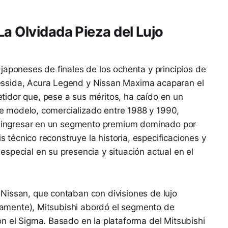
a Olvidada Pieza del Lujo
japoneses de finales de los ochenta y principios de
ssida, Acura Legend y Nissan Maxima acaparan el
idor que, pese a sus méritos, ha caído en un
ste modelo, comercializado entre 1988 y 1990,
or ingresar en un segmento premium dominado por
is técnico reconstruye la historia, especificaciones y
special en su presencia y situación actual en el
Nissan, que contaban con divisiones de lujo
tivamente), Mitsubishi abordó el segmento de
n el Sigma. Basado en la plataforma del Mitsubishi