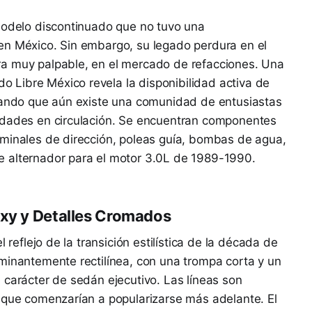
 modelo discontinuado que no tuvo una
en México. Sin embargo, su legado perdura en el
a muy palpable, en el mercado de refacciones. Una
Libre México revela la disponibilidad activa de
icando que aún existe una comunidad de entusiastas
idades en circulación. Se encuentran componentes
rminales de dirección, poleas guía, bombas de agua,
 alternador para el motor 3.0L de 1989-1990.
oxy y Detalles Cromados
 reflejo de la transición estilística de la década de
minantemente rectilínea, con una trompa corta y un
 carácter de sedán ejecutivo. Las líneas son
 que comenzarían a popularizarse más adelante. El