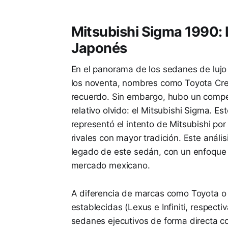
Mitsubishi Sigma 1990: L
Japonés
En el panorama de los sedanes de lujo 
los noventa, nombres como Toyota Cre
recuerdo. Sin embargo, hubo un compet
relativo olvido: el Mitsubishi Sigma. E
representó el intento de Mitsubishi p
rivales con mayor tradición. Este anális
legado de este sedán, con un enfoque e
mercado mexicano.
A diferencia de marcas como Toyota o 
establecidas (Lexus e Infiniti, respec
sedanes ejecutivos de forma directa co