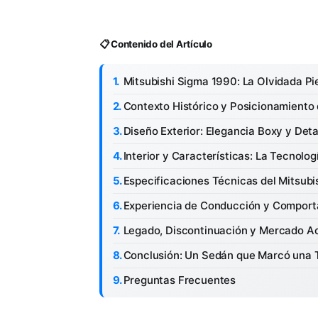
📋 Contenido del Artículo
Mitsubishi Sigma 1990: La Olvidada Pi
Contexto Histórico y Posicionamiento 
Diseño Exterior: Elegancia Boxy y Det
Interior y Características: La Tecnolo
Especificaciones Técnicas del Mitsubi
Experiencia de Conducción y Compor
Legado, Discontinuación y Mercado A
Conclusión: Un Sedán que Marcó una 
Preguntas Frecuentes