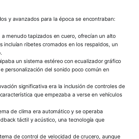
os y avanzados para la época se encontraban:
 a menudo tapizados en cuero, ofrecían un alto
es incluían ribetes cromados en los respaldos, un
.
ipaba un sistema estéreo con ecualizador gráfico
de personalización del sonido poco común en
ación significativa era la inclusión de controles de
a característica que empezaba a verse en vehículos
tema de clima era automático y se operaba
dback táctil y acústico, una tecnología que
stema de control de velocidad de crucero, aunque