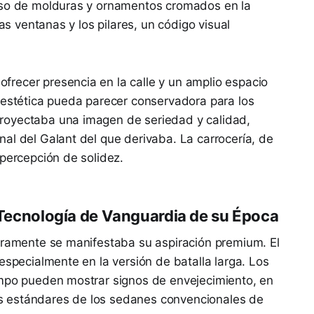
uso de molduras y ornamentos cromados en la
las ventanas y los pilares, un código visual
recer presencia en la calle y un amplio espacio
 estética pueda parecer conservadora para los
royectaba una imagen de seriedad y calidad,
al del Galant del que derivaba. La carrocería, de
 percepción de solidez.
a Tecnología de Vanguardia de su Época
laramente se manifestaba su aspiración premium. El
especialmente en la versión de batalla larga. Los
empo pueden mostrar signos de envejecimiento, en
 estándares de los sedanes convencionales de