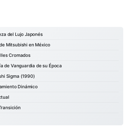
eza del Lujo Japonés
de Mitsubishi en México
alles Cromados
gía de Vanguardia de su Época
shi Sigma (1990)
tamiento Dinámico
ctual
Transición