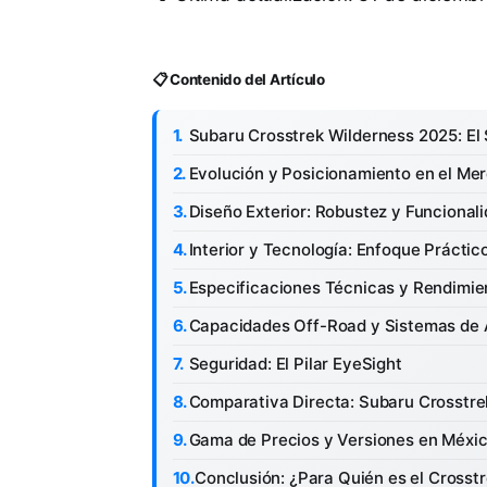
📋 Contenido del Artículo
Subaru Crosstrek Wilderness 2025: E
Evolución y Posicionamiento en el Me
Diseño Exterior: Robustez y Funcional
Interior y Tecnología: Enfoque Prácti
Especificaciones Técnicas y Rendimie
Capacidades Off-Road y Sistemas de 
Seguridad: El Pilar EyeSight
Comparativa Directa: Subaru Crosstr
Gama de Precios y Versiones en Méxi
Conclusión: ¿Para Quién es el Crosst