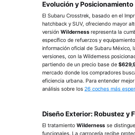
Evolución y Posicionamiento
El Subaru Crosstrek, basado en el Impr
hatchback y SUV, ofreciendo mayor altur
versión
Wilderness
representa la cumb
específico de refuerzos y equipamiento
información oficial de Subaru México, 
versiones, con la Wilderness posicion
partiendo de un precio base de
$629,
mercado donde los compradores buscan 
eficiencia urbana. Para entender mejor
análisis sobre los
26 coches más espe
Diseño Exterior: Robustez y 
El tratamiento
Wilderness
se distingue
funcionales. La carrocería recibe prot