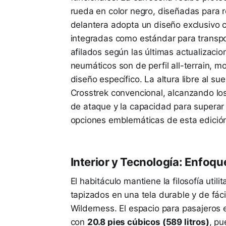
rueda en color negro, diseñadas para re
delantera adopta un diseño exclusivo c
integradas como estándar para transpo
afilados según las últimas actualizaci
neumáticos son de perfil all-terrain, 
diseño específico. La altura libre al s
Crosstrek convencional, alcanzando lo
de ataque y la capacidad para superar 
opciones emblemáticas de esta edició
Interior y Tecnología: Enfoq
El habitáculo mantiene la filosofía util
tapizados en una tela durable y de fác
Wilderness. El espacio para pasajeros
con
20.8 pies cúbicos (589 litros)
, pu