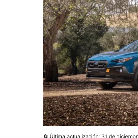
🔄 Última actualización: 31 de diciemb