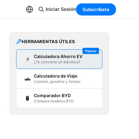
Iniciar Sesión
Subscríbete
HERRAMIENTAS ÚTILES
Popular
Calculadora Ahorro EV
⚡
¿Te conviene un eléctrico?
Calculadora de Viaje
🚗
Casetas, gasolina y tiempo
Comparador BYD
🔋
Compara modelos BYD