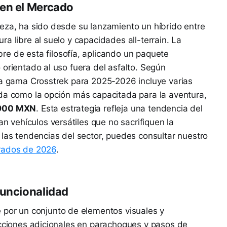
 en el Mercado
eza, ha sido desde su lanzamiento un híbrido entre
a libre al suelo y capacidades all-terrain. La
re de esta filosofía, aplicando un paquete
 orientado al uso fuera del asfalto. Según
la gama Crosstrek para 2025-2026 incluye varias
ada como la opción más capacitada para la aventura,
900 MXN
. Esta estrategia refleja una tendencia del
vehículos versátiles que no sacrifiquen la
 las tendencias del sector, puedes consultar nuestro
rados de 2026
.
Funcionalidad
 por un conjunto de elementos visuales y
ecciones adicionales en parachoques y pasos de