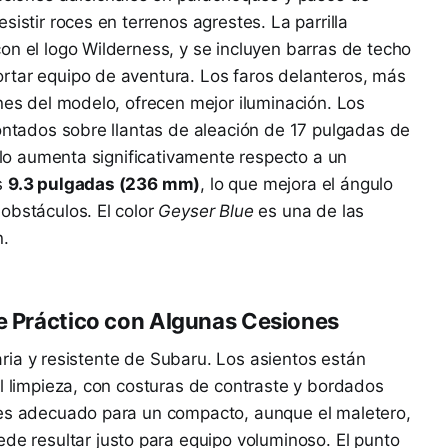
sistir roces en terrenos agrestes. La parrilla
on el logo Wilderness, y se incluyen barras de techo
rtar equipo de aventura. Los faros delanteros, más
ones del modelo, ofrecen mejor iluminación. Los
montados sobre llantas de aleación de 17 pulgadas de
uelo aumenta significativamente respecto a un
s
9.3 pulgadas (236 mm)
, lo que mejora el ángulo
obstáculos. El color
Geyser Blue
es una de las
n.
ue Práctico con Algunas Cesiones
itaria y resistente de Subaru. Los asientos están
il limpieza, con costuras de contraste y bordados
 es adecuado para un compacto, aunque el maletero,
ede resultar justo para equipo voluminoso. El punto