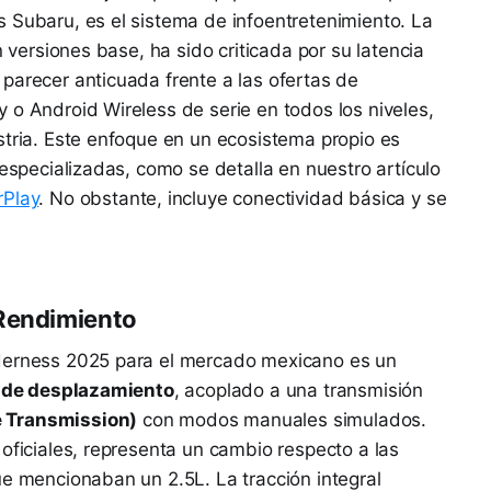
 Subaru, es el sistema de infoentretenimiento. La
n versiones base, ha sido criticada por su latencia
parecer anticuada frente a las ofertas de
 o Android Wireless de serie en todos los niveles,
stria. Este enfoque en un ecosistema propio es
 especializadas, como se detalla en nuestro artículo
rPlay
. No obstante, incluye conectividad básica y se
 Rendimiento
lderness 2025 para el mercado mexicano es un
os de desplazamiento
, acoplado a una transmisión
 Transmission)
con modos manuales simulados.
 oficiales, representa un cambio respecto a las
ue mencionaban un 2.5L. La tracción integral