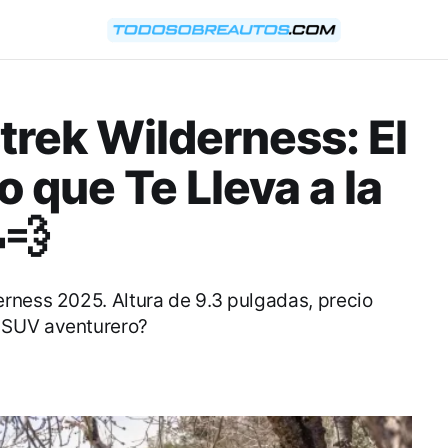
trek Wilderness: El
que Te Lleva a la
💨
rness 2025. Altura de 9.3 pulgadas, precio
 SUV aventurero?