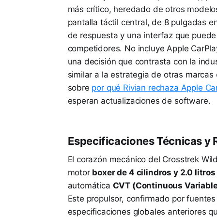
más crítico, heredado de otros modelos
pantalla táctil central, de 8 pulgadas e
de respuesta y una interfaz que puede 
competidores. No incluye Apple CarPlay
una decisión que contrasta con la indu
similar a la estrategia de otras marcas
sobre
por qué Rivian rechaza Apple Ca
esperan actualizaciones de software.
Especificaciones Técnicas y
El corazón mecánico del Crosstrek Wi
motor
boxer de 4 cilindros y 2.0 litr
automática
CVT (Continuous Variable
Este propulsor, confirmado por fuentes
especificaciones globales anteriores q