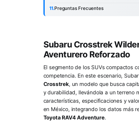
Preguntas Frecuentes
Subaru Crosstrek Wilde
Aventurero Reforzado
El segmento de los SUVs compactos co
competencia. En este escenario, Subar
Crosstrek
, un modelo que busca capita
y durabilidad, llevándola a un terreno 
características, especificaciones y va
en México, integrando los datos más rec
Toyota RAV4 Adventure
.